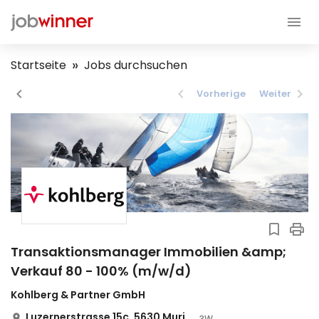
Startseite
Jobs durchsuchen
Vorherige
Weiter
Transaktionsmanager Immobilien &amp;
Verkauf 80 - 100% (m/w/d)
Kohlberg & Partner GmbH
Luzernerstrasse 15c, 5630 Muri
3W