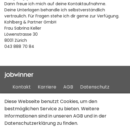
Dann freue ich mich auf deine Kontaktaufnahme.
Deine Unterlagen behandle ich selbstverständlich
vertraulich. Für Fragen stehe ich dir gerne zur Verfügung.
Kohlberg & Partner GmbH
Frau Sabrina Keller
Löwenstrasse 30
8001 Zürich
043 888 70 84
Kontakt
Karriere
AGB
Datenschutz
Impressum
Sitemap
Diese Webseite benutzt Cookies, um den
bestmöglichen Service zu bieten. Weitere
Informationen sind in unseren
AGB
und in der
Deutsch
Datenschutzerklärung
zu finden.