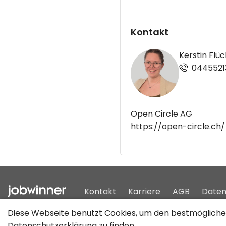
Kontakt
Kerstin Flüc
0445521
Open Circle AG
https://open-circle.ch/
Kontakt
Karriere
AGB
Daten
Diese Webseite benutzt Cookies, um den bestmöglichen
Datenschutzerklärung
zu finden.