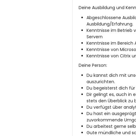
Deine Ausbildung und Kenn
Abgeschlossene Ausbild
Ausbildung/Erfahrung.
Kenntnisse im Betrieb 
Servern
Kenntnisse im Bereich A
Kenntnisse von Microsof
Kenntnisse von Citrix 
Deine Person:
Du kannst dich mit unse
auszurichten.
Du begeisterst dich für
Dir gelingt es, auch i
stets den Überblick zu
Du verfügst über anal
Du hast ein ausgeprägt
zuvorkommende Umga
Du arbeitest gerne sel
Gute mündliche und sch