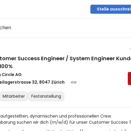
Stelle ausschre
uchen
tomer Success Engineer / System Engineer Kund
100%
 Circle AG
eilagerstrasse 32, 8047 Zürich
4W
Mitarbeiter
Festanstellung
 aufgestellten, dynamischen und professionellen Crew.
inbarung suchen wir dich (m/w/d) für unser Customer Success