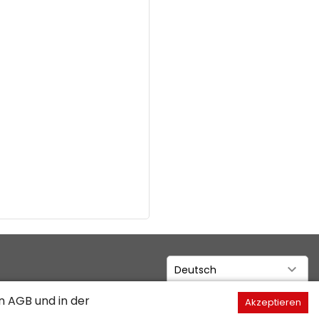
Deutsch
en
AGB
und in der
Akzeptieren