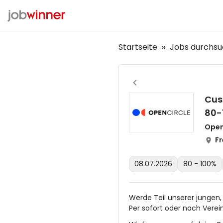
Startseite
Jobs durchs
Cus
80-
Open
Fr
08.07.2026
80 - 100%
Werde Teil unserer jungen,
Per sofort oder nach Vere