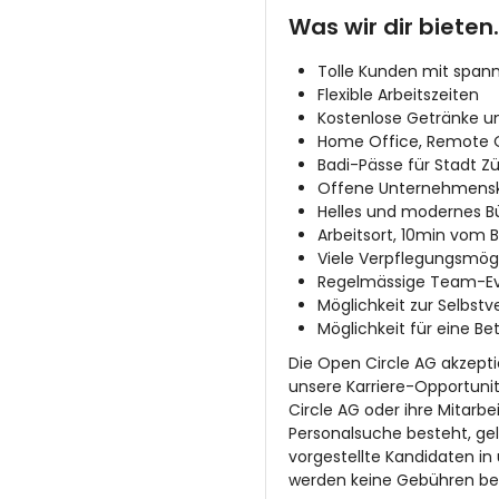
Was wir dir bieten.
Tolle Kunden mit spann
Flexible Arbeitszeiten
Kostenlose Getränke u
Home Office, Remote O
Badi-Pässe für Stadt 
Offene Unternehmenskul
Helles und modernes B
Arbeitsort, 10min vom 
Viele Verpflegungsmög
Regelmässige Team-Eve
Möglichkeit zur Selbst
Möglichkeit für eine B
Die Open Circle AG akzept
unsere Karriere-Opportunit
Circle AG oder ihre Mitarbe
Personalsuche besteht, gel
vorgestellte Kandidaten i
werden keine Gebühren bez