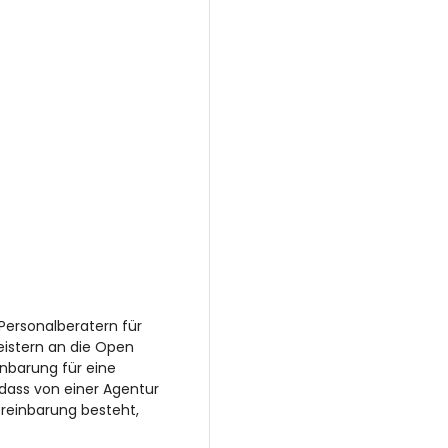
Personalberatern für
eistern an die Open
inbarung für eine
 dass von einer Agentur
reinbarung besteht,