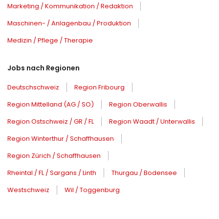
Marketing / Kommunikation / Redaktion
Maschinen- / Anlagenbau / Produktion
Medizin / Pflege / Therapie
Jobs nach Regionen
Deutschschweiz
Region Fribourg
Region Mittelland (AG / SO)
Region Oberwallis
Region Ostschweiz / GR / FL
Region Waadt / Unterwallis
Region Winterthur / Schaffhausen
Region Zürich / Schaffhausen
Rheintal / FL / Sargans / Linth
Thurgau / Bodensee
Westschweiz
Wil / Toggenburg