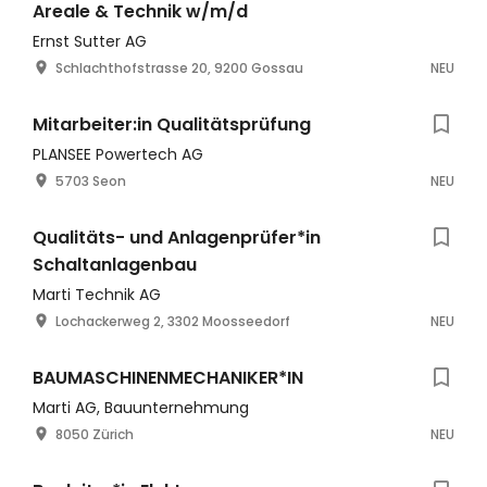
Areale & Technik w/m/d
Ernst Sutter AG
Schlachthofstrasse 20, 9200 Gossau
NEU
Mitarbeiter:in Qualitätsprüfung
PLANSEE Powertech AG
5703 Seon
NEU
Qualitäts- und Anlagenprüfer*in
Schaltanlagenbau
Marti Technik AG
Lochackerweg 2, 3302 Moosseedorf
NEU
BAUMASCHINENMECHANIKER*IN
Marti AG, Bauunternehmung
8050 Zürich
NEU