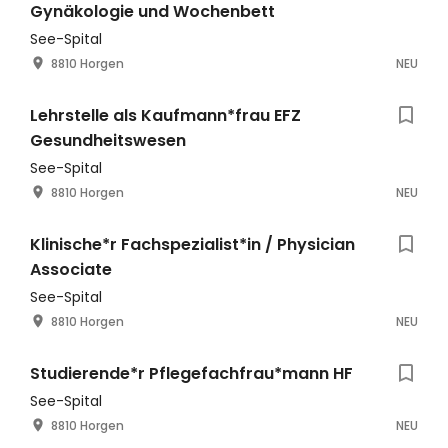
Gynäkologie und Wochenbett
See-Spital
8810 Horgen
NEU
Lehrstelle als Kaufmann*frau EFZ
Gesundheitswesen
See-Spital
8810 Horgen
NEU
Klinische*r Fachspezialist*in / Physician
Associate
See-Spital
8810 Horgen
NEU
Studierende*r Pflegefachfrau*mann HF
See-Spital
8810 Horgen
NEU