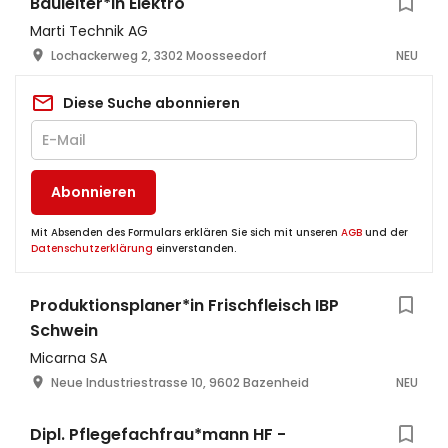
Bauleiter*in Elektro
Marti Technik AG
Lochackerweg 2, 3302 Moosseedorf
NEU
Diese Suche abonnieren
Abonnieren
Mit Absenden des Formulars erklären Sie sich mit unseren
AGB
und der
Datenschutzerklärung
einverstanden.
Produktionsplaner*in Frischfleisch IBP
Schwein
Micarna SA
Neue Industriestrasse 10, 9602 Bazenheid
NEU
Dipl. Pflegefachfrau*mann HF -