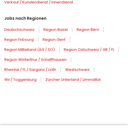
Verkauf / Kundendienst / Innendienst
Jobs nach Regionen
Deutschschweiz
Region Basel
Region Bern
Region Fribourg
Region Genf
Region Mittelland (AG / SO)
Region Ostschweiz / GR / FL
Region Winterthur / Schaffhausen
Rheintal / FL / Sargans / Linth
Westschweiz
Wil / Toggenburg
Zürcher Unterland / Limmattal