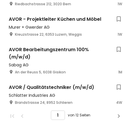
Riedbachstrasse 212, 3020 Bern
1W
AVOR - Projektleiter Küchen und Möbel
Murer + Gwerder AG
Kreuzstrasse 22, 6353 Luzern, Weggis
1W
AVOR Bearbeitungszentrum 100%
(m/w/d)
Sabag AG
An der Reuss 5, 6038 Gisikon
1M
AVOR / Qualitätstechniker (m/w/d)
Schlatter Industries AG
Brandstrasse 24, 8952 Schlieren
4W
von 12 Seiten