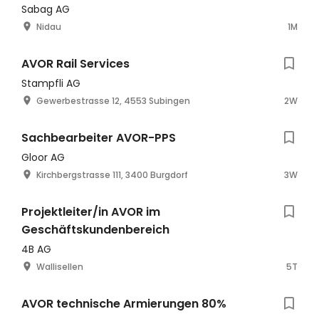
Sabag AG
Nidau
1M
AVOR Rail Services
Stampfli AG
Gewerbestrasse 12, 4553 Subingen
2W
Sachbearbeiter AVOR-PPS
Gloor AG
Kirchbergstrasse 111, 3400 Burgdorf
3W
Projektleiter/in AVOR im
Geschäftskundenbereich
4B AG
Wallisellen
5T
AVOR technische Armierungen 80%