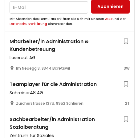
Abonnieren
Mit Absenden des Formulars erklären Sie sich mit unseren
AGB
und der
Datenschutzerklärung
einverstanden.
Mitarbeiter/in Administration &
Kundenbetreuung
Lasercut AG
Im Neuegg 3, 8344 Bäretswil
3W
Teamplayer für die Administration
Schreiner48 AG
Zürcherstrasse 137d, 8952 Schlieren
2T
Sachbearbeiter/in Administration
Sozialberatung
Zentrum für Soziales