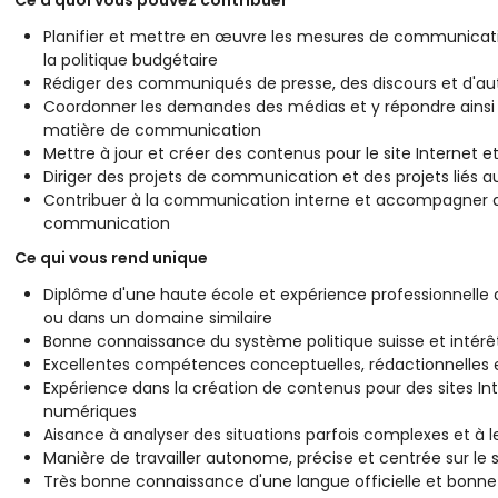
Ce à quoi vous pouvez contribuer
Planifier et mettre en œuvre les mesures de communicati
la politique budgétaire
Rédiger des communiqués de presse, des discours et d'au
Coordonner les demandes des médias et y répondre ainsi qu
matière de communication
Mettre à jour et créer des contenus pour le site Internet
Diriger des projets de communication et des projets liés a
Contribuer à la communication interne et accompagner des
communication
Ce qui vous rend unique
Diplôme d'une haute école et expérience professionnelle 
ou dans un domaine similaire
Bonne connaissance du système politique suisse et intér
Excellentes compétences conceptuelles, rédactionnelles
Expérience dans la création de contenus pour des sites I
numériques
Aisance à analyser des situations parfois complexes et à 
Manière de travailler autonome, précise et centrée sur le 
Très bonne connaissance d'une langue officielle et bon