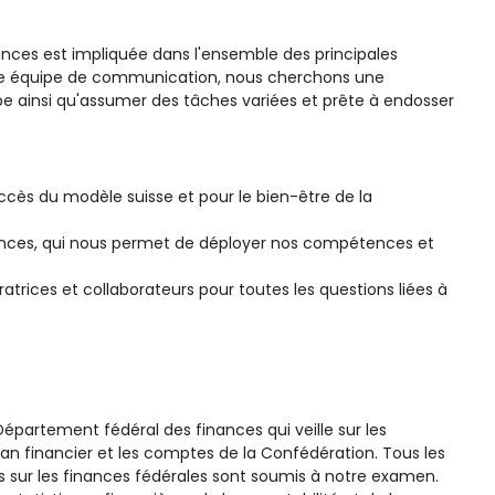
inances est impliquée dans l'ensemble des principales
otre équipe de communication, nous cherchons une
pe ainsi qu'assumer des tâches variées et prête à endosser
cès du modèle suisse et pour le bien-être de la
hances, qui nous permet de déployer nos compétences et
atrices et collaborateurs pour toutes les questions liées à
Département fédéral des finances qui veille sur les
lan financier et les comptes de la Confédération. Tous les
 sur les finances fédérales sont soumis à notre examen.