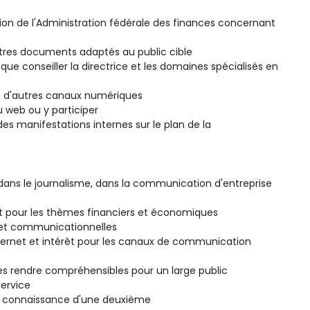
on de l'Administration fédérale des finances concernant
tres documents adaptés au public cible
e conseiller la directrice et les domaines spécialisés en
 et d'autres canaux numériques
u web ou y participer
 manifestations internes sur le plan de la
dans le journalisme, dans la communication d'entreprise
êt pour les thèmes financiers et économiques
 et communicationnelles
nternet et intérêt pour les canaux de communication
les rendre compréhensibles pour un large public
service
ne connaissance d'une deuxième