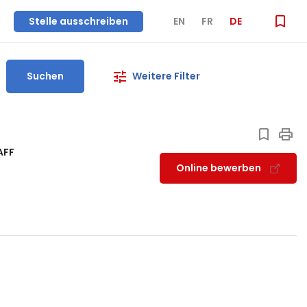
Stelle ausschreiben
EN
FR
DE
Suchen
Weitere Filter
n
AFF
Online bewerben