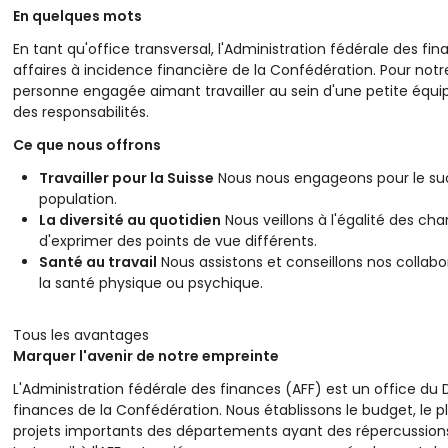
En quelques mots
En tant qu'office transversal, l'Administration fédérale des f
affaires à incidence financière de la Confédération. Pour n
personne engagée aimant travailler au sein d'une petite équi
des responsabilités.
Ce que nous offrons
Travailler pour la Suisse
Nous nous engageons pour le suc
population.
La diversité au quotidien
Nous veillons à l'égalité des c
d'exprimer des points de vue différents.
Santé au travail
Nous assistons et conseillons nos collabor
la santé physique ou psychique.
Tous les avantages
Marquer l'avenir de notre empreinte
L'Administration fédérale des finances (AFF) est un office du 
finances de la Confédération. Nous établissons le budget, le p
projets importants des départements ayant des répercussions