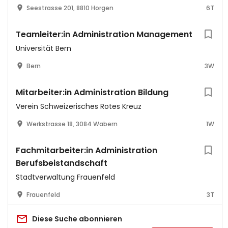
Seestrasse 201, 8810 Horgen
6T
Teamleiter:in Administration Management
Universität Bern
Bern
3W
Mitarbeiter:in Administration Bildung
Verein Schweizerisches Rotes Kreuz
Werkstrasse 18, 3084 Wabern
1W
Fachmitarbeiter:in Administration
Berufsbeistandschaft
Stadtverwaltung Frauenfeld
Frauenfeld
3T
Diese Suche abonnieren