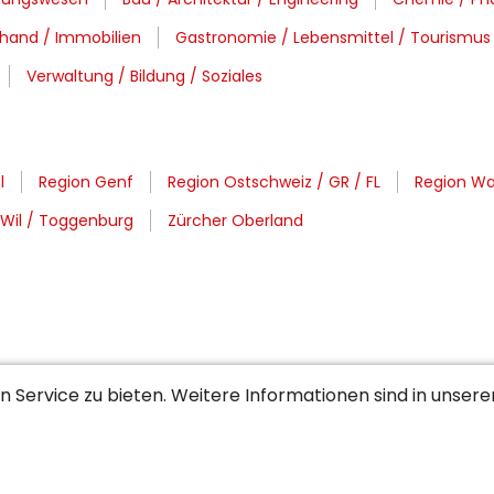
uhand / Immobilien
Gastronomie / Lebensmittel / Tourismus
Verwaltung / Bildung / Soziales
l
Region Genf
Region Ostschweiz / GR / FL
Region Waa
Wil / Toggenburg
Zürcher Oberland
 Service zu bieten. Weitere Informationen sind in unser