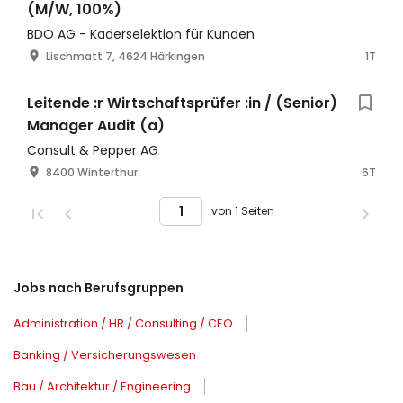
(M/W, 100%)
BDO AG - Kaderselektion für Kunden
Lischmatt 7, 4624 Härkingen
1T
Leitende :r Wirtschaftsprüfer :in / (Senior)
Manager Audit (a)
Consult & Pepper AG
8400 Winterthur
6T
von 1 Seiten
Jobs nach Berufsgruppen
Administration / HR / Consulting / CEO
Banking / Versicherungswesen
Bau / Architektur / Engineering