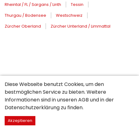
Rheintal / FL / Sargans / Linth
Tessin
Thurgau / Bodensee
Westschweiz
Zürcher Oberland
Zürcher Unterland / Limmattal
Diese Webseite benutzt Cookies, um den
bestmöglichen Service zu bieten. Weitere
Informationen sind in unseren
AGB
und in der
Datenschutzerklärung
zu finden.
Akzeptieren