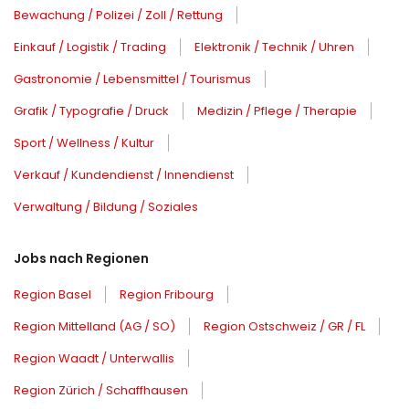
Bewachung / Polizei / Zoll / Rettung
Einkauf / Logistik / Trading
Elektronik / Technik / Uhren
Gastronomie / Lebensmittel / Tourismus
Grafik / Typografie / Druck
Medizin / Pflege / Therapie
Sport / Wellness / Kultur
Verkauf / Kundendienst / Innendienst
Verwaltung / Bildung / Soziales
Jobs nach Regionen
Region Basel
Region Fribourg
Region Mittelland (AG / SO)
Region Ostschweiz / GR / FL
Region Waadt / Unterwallis
Region Zürich / Schaffhausen