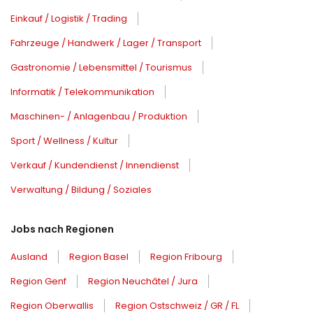
Einkauf / Logistik / Trading
Fahrzeuge / Handwerk / Lager / Transport
Gastronomie / Lebensmittel / Tourismus
Informatik / Telekommunikation
Maschinen- / Anlagenbau / Produktion
Sport / Wellness / Kultur
Verkauf / Kundendienst / Innendienst
Verwaltung / Bildung / Soziales
Jobs nach Regionen
Ausland
Region Basel
Region Fribourg
Region Genf
Region Neuchâtel / Jura
Region Oberwallis
Region Ostschweiz / GR / FL