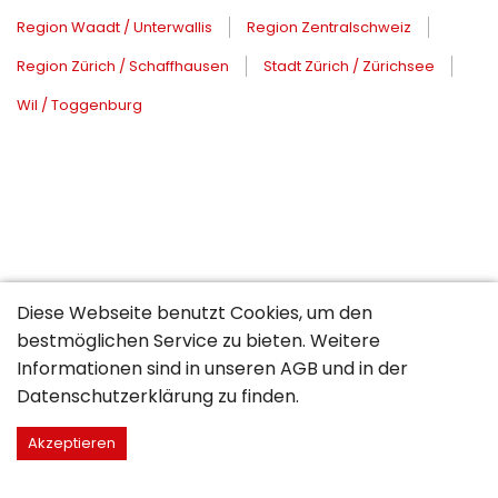
Region Waadt / Unterwallis
Region Zentralschweiz
Region Zürich / Schaffhausen
Stadt Zürich / Zürichsee
Wil / Toggenburg
Diese Webseite benutzt Cookies, um den
bestmöglichen Service zu bieten. Weitere
Informationen sind in unseren
AGB
und in der
Datenschutzerklärung
zu finden.
Akzeptieren