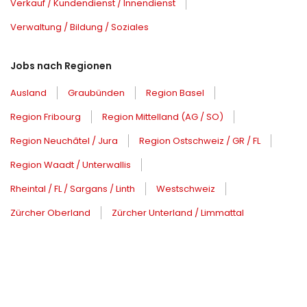
Verkauf / Kundendienst / Innendienst
Verwaltung / Bildung / Soziales
Jobs nach Regionen
Ausland
Graubünden
Region Basel
Region Fribourg
Region Mittelland (AG / SO)
Region Neuchâtel / Jura
Region Ostschweiz / GR / FL
Region Waadt / Unterwallis
Rheintal / FL / Sargans / Linth
Westschweiz
Zürcher Oberland
Zürcher Unterland / Limmattal