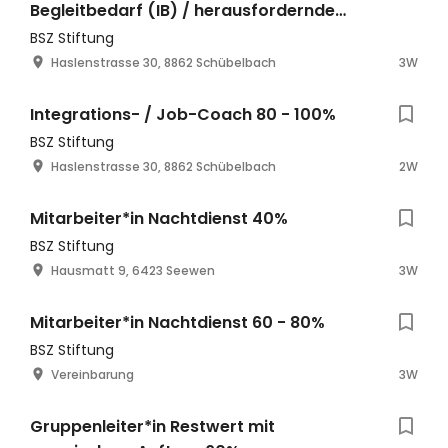
Begleitbedarf (IB) / herausfordernde
Verhaltensweisen (HeVe) 80 - 100%
BSZ Stiftung
Haslenstrasse 30, 8862 Schübelbach
3W
Integrations- / Job-Coach 80 - 100%
BSZ Stiftung
Haslenstrasse 30, 8862 Schübelbach
2W
Mitarbeiter*in Nachtdienst 40%
BSZ Stiftung
Hausmatt 9, 6423 Seewen
3W
Mitarbeiter*in Nachtdienst 60 - 80%
BSZ Stiftung
Vereinbarung
3W
Gruppenleiter*in Restwert mit