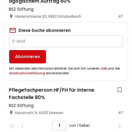
agogischem Auftrag 60%
BSZ Stiftung
Haslenstrasse 30, 8862 Schübelbach
4T
Diese Suche abonnieren
Abonnieren
Mit Absenden des Formulars erklären Sie sich mit unseren
AGB
und der
Datenschutzerklärung
einverstanden.
Pflegefachperson HF/FH für interne
Fachstelle 80%
BSZ Stiftung
Hausmatt 9, 6423 Seewen
4T
von 1 Seiten