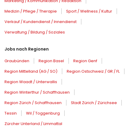
Marketing / Kommunikation / Redaktion
Medizin / Pflege / Therapie
Sport / Wellness / Kultur
Verkauf / Kundendienst / Innendienst
Verwaltung / Bildung / Soziales
Jobs nach Regionen
Graubünden
Region Basel
Region Genf
Region Mittelland (AG / SO)
Region Ostschweiz / GR / FL
Region Waadt / Unterwallis
Region Winterthur / Schaffhausen
Region Zürich / Schaffhausen
Stadt Zürich / Zürichsee
Tessin
Wil / Toggenburg
Zürcher Unterland / Limmattal