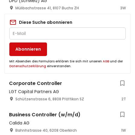
DPD (Schweiz) AG
Mülibachstrasse 41, 8107 Buchs ZH
3W
Diese Suche abonnieren
Abonnieren
Mit Absenden des Formulars erklären Sie sich mit unseren
AGB
und der
Datenschutzerklärung
einverstanden.
Corporate Controller
LGT Capital Partners AG
Schützenstrasse 6, 8808 Pfäffikon SZ
2T
Business Controller (w/m/d)
Calida AG
Bahnhstrasse 40, 6208 Oberkirch
1W