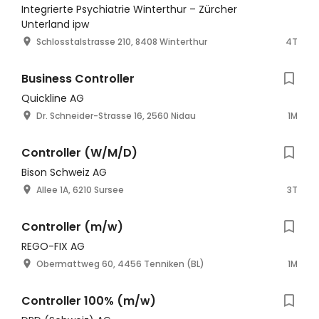
Integrierte Psychiatrie Winterthur – Zürcher
Unterland ipw
Schlosstalstrasse 210, 8408 Winterthur
4T
Business Controller
Quickline AG
Dr. Schneider-Strasse 16, 2560 Nidau
1M
Controller (W/M/D)
Bison Schweiz AG
Allee 1A, 6210 Sursee
3T
Controller (m/w)
REGO-FIX AG
Obermattweg 60, 4456 Tenniken (BL)
1M
Controller 100% (m/w)