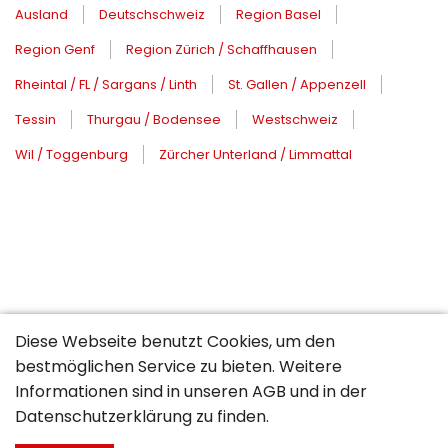
Ausland
Deutschschweiz
Region Basel
Region Genf
Region Zürich / Schaffhausen
Rheintal / FL / Sargans / Linth
St. Gallen / Appenzell
Tessin
Thurgau / Bodensee
Westschweiz
Wil / Toggenburg
Zürcher Unterland / Limmattal
Diese Webseite benutzt Cookies, um den
bestmöglichen Service zu bieten. Weitere
Informationen sind in unseren
AGB
und in der
Datenschutzerklärung
zu finden.