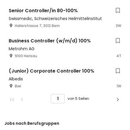
Senior Controller/in 80-100%
Swissmedic, Schweizerisches Heilmittelinstitut
Hallerstrasse 7, 3012 Bern
3W
Business Controller (w/m/d) 100%
Metrohm AG
9100 Herisau
4T
(Junior) Corporate Controller 100%
Albedis
Biel
1W
von 5 Seiten
Jobs nach Berufsgruppen