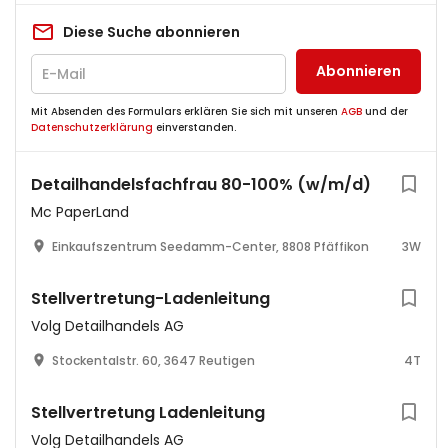
Diese Suche abonnieren
Abonnieren
Mit Absenden des Formulars erklären Sie sich mit unseren
AGB
und der
Datenschutzerklärung
einverstanden.
Detailhandelsfachfrau 80-100% (w/m/d)
Mc PaperLand
Einkaufszentrum Seedamm-Center, 8808 Pfäffikon
3W
Stellvertretung-Ladenleitung
Volg Detailhandels AG
Stockentalstr. 60, 3647 Reutigen
4T
Stellvertretung Ladenleitung
Volg Detailhandels AG