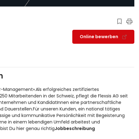
Online bewerben
n
-Management».Als erfolgreiches zertifiziertes
0 Mitarbeitenden in der Schweiz, pflegt die Flexsis AG seit
on Unternehmen und KandidatInnen eine partnerschaftliche
d Dauerstellen.Für unseren Kunden, ein national tätiges
ässige und kommunikative Persönlichkeit mit Begeisterung
rne in einem lebendigen Umfeld arbeitest und
ist Du hier genau richtig
Jobbeschreibung