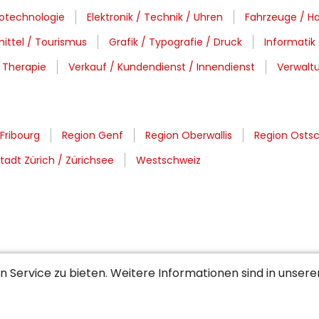
otechnologie
Elektronik / Technik / Uhren
Fahrzeuge / Ha
ittel / Tourismus
Grafik / Typografie / Druck
Informatik
/ Therapie
Verkauf / Kundendienst / Innendienst
Verwaltu
Fribourg
Region Genf
Region Oberwallis
Region Ostsc
tadt Zürich / Zürichsee
Westschweiz
 Service zu bieten. Weitere Informationen sind in unser