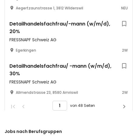
Aegertzaunstrasse 1, 3812 Wilderswil
NEU
Detailhandelsfachfrau/-mann (w/m/d),
20%
FRESSNAPF Schweiz AG
Egerkingen
2W
Detailhandelsfachfrau/ -mann (w/m/d),
30%
FRESSNAPF Schweiz AG
Allmendstrasse 23, 8580 Amriswil
2W
von 48 Seiten
Jobs nach Berufsgruppen