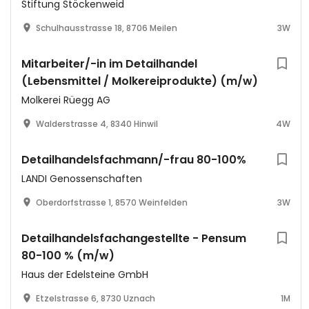
Stiftung Stöckenweid
Schulhausstrasse 18, 8706 Meilen
3W
Mitarbeiter/-in im Detailhandel
(Lebensmittel / Molkereiprodukte) (m/w)
Molkerei Rüegg AG
Walderstrasse 4, 8340 Hinwil
4W
Detailhandelsfachmann/-frau 80-100%
LANDI Genossenschaften
Oberdorfstrasse 1, 8570 Weinfelden
3W
Detailhandelsfachangestellte - Pensum
80-100 % (m/w)
Haus der Edelsteine GmbH
Etzelstrasse 6, 8730 Uznach
1M