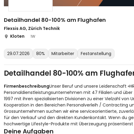
Detailhandel 80-100% am Flughafen
Flexsis AG, Zürich Technik
Kloten
1W
29.07.2026
80%
Mitarbeiter
Festanstellung
Detailhandel 80-100% am Flughafe
Firmenbeschreibung
Unser Beruf und unsere Leidenschaft «HR
Personaldienstleistungsunternehmen mit 47 Filialen und über 25
1997 mit ihren spezialisierten Divisionen zu einer Vielzahl v
Kooperation in den Bereichen Personalverleih / Contracting un
Grossunternehmen suchen wir eine serviceorientierte, zuverl
für den Verkauf und den direkten Kundenkontakt. Wenn du ge
hochwertige Lifestyle-Produkte mit Überzeugung präsentierst b
Deine Aufgaben