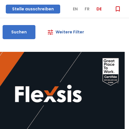
Stelle ausschreiben
EN
FR
DE
Suchen
Weitere Filter