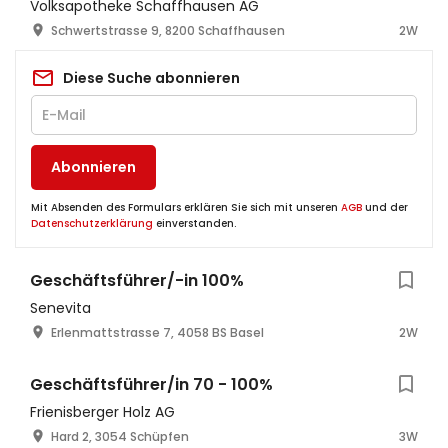
Volksapotheke Schaffhausen AG
Schwertstrasse 9, 8200 Schaffhausen
2W
Diese Suche abonnieren
Abonnieren
Mit Absenden des Formulars erklären Sie sich mit unseren
AGB
und der
Datenschutzerklärung
einverstanden.
Geschäftsführer/-in 100%
Senevita
Erlenmattstrasse 7, 4058 BS Basel
2W
Geschäftsführer/in 70 - 100%
Frienisberger Holz AG
Hard 2, 3054 Schüpfen
3W