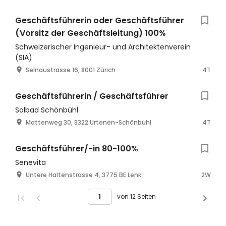
Geschäftsführerin oder Geschäftsführer
(Vorsitz der Geschäftsleitung) 100%
Schweizerischer Ingenieur- und Architektenverein
(SIA)
Selnaustrasse 16, 8001 Zürich
4T
Geschäftsführerin / Geschäftsführer
Solbad Schönbühl
Mattenweg 30, 3322 Urtenen-Schönbühl
4T
Geschäftsführer/-in 80-100%
Senevita
Untere Haltenstrasse 4, 3775 BE Lenk
2W
von 12 Seiten