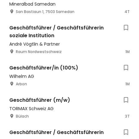
Mineralbad Samedan
San Bastiaun 1, 7503 Samedan
4T
Geschäftsführer / Geschäftsführerin
soziale Institution
André Vögtlin & Partner
Raum Nordwestschweiz
1M
Geschäftsführer/in (100%)
Wilhelm AG
Arbon
1M
Geschäftsführer (m/w)
TORMAX Schweiz AG
Bülach
3T
Geschäftsführer / Geschäftsführerin