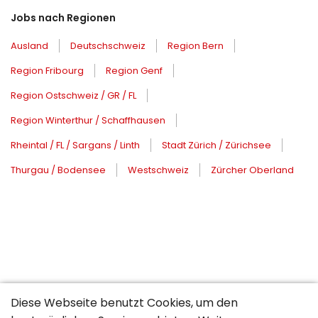
Jobs nach Regionen
Ausland
Deutschschweiz
Region Bern
Region Fribourg
Region Genf
Region Ostschweiz / GR / FL
Region Winterthur / Schaffhausen
Rheintal / FL / Sargans / Linth
Stadt Zürich / Zürichsee
Thurgau / Bodensee
Westschweiz
Zürcher Oberland
Diese Webseite benutzt Cookies, um den