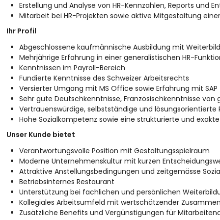
Erstellung und Analyse von HR-Kennzahlen, Reports und 
Mitarbeit bei HR-Projekten sowie aktive Mitgestaltung e
Ihr Profil
Abgeschlossene kaufmännische Ausbildung mit Weiterbil
Mehrjährige Erfahrung in einer generalistischen HR-Funkti
Kenntnissen im Payroll-Bereich
Fundierte Kenntnisse des Schweizer Arbeitsrechts
Versierter Umgang mit MS Office sowie Erfahrung mit SAP
Sehr gute Deutschkenntnisse, Französischkenntnisse von 
Vertrauenswürdige, selbstständige und lösungsorientierte 
Hohe Sozialkompetenz sowie eine strukturierte und exakte
Unser Kunde bietet
Verantwortungsvolle Position mit Gestaltungsspielraum
Moderne Unternehmenskultur mit kurzen Entscheidungs
Attraktive Anstellungsbedingungen und zeitgemässe Sozia
Betriebsinternes Restaurant
Unterstützung bei fachlichen und persönlichen Weiterbil
Kollegiales Arbeitsumfeld mit wertschätzender Zusammen
Zusätzliche Benefits und Vergünstigungen für Mitarbeiten