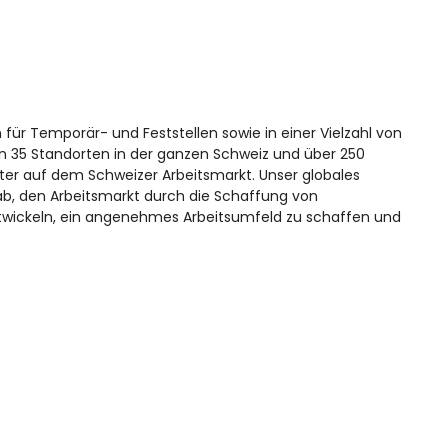
 für Temporär- und Feststellen sowie in einer Vielzahl von
 an 35 Standorten in der ganzen Schweiz und über 250
ster auf dem Schweizer Arbeitsmarkt. Unser globales
ab, den Arbeitsmarkt durch die Schaffung von
twickeln, ein angenehmes Arbeitsumfeld zu schaffen und