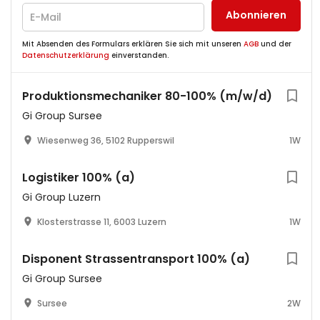
Abonnieren
Mit Absenden des Formulars erklären Sie sich mit unseren
AGB
und der
Datenschutzerklärung
einverstanden.
Produktionsmechaniker 80-100% (m/w/d)
Gi Group Sursee
Wiesenweg 36, 5102 Rupperswil
1W
Logistiker 100% (a)
Gi Group Luzern
Klosterstrasse 11, 6003 Luzern
1W
Disponent Strassentransport 100% (a)
Gi Group Sursee
Sursee
2W