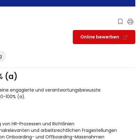
Online bewerben
g
% (a)
r eine engagierte und verantwortungsbewusste
80-100% (a).
 von HR-Prozessen und Richtlinien
nalrelevanten und arbeitsrechtlichen Fragestellungen
g von Onboarding- und Offboarding-Massnahmen