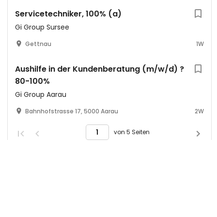
Servicetechniker, 100% (a)
Gi Group Sursee
Gettnau
1W
Aushilfe in der Kundenberatung (m/w/d) ?
80-100%
Gi Group Aarau
Bahnhofstrasse 17, 5000 Aarau
2W
von 5 Seiten