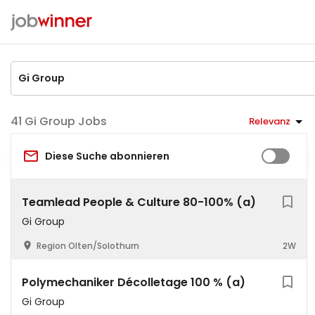
Gi Group Jobs
Relevanz
Diese Suche abonnieren
Teamlead People & Culture 80-100% (a)
Gi Group
Region Olten/Solothurn
2W
Polymechaniker Décolletage 100 % (a)
Gi Group