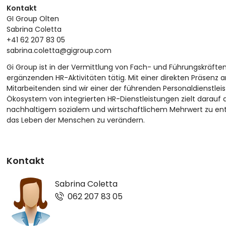
Kontakt
GI Group Olten
Sabrina Coletta
+41 62 207 83 05
sabrina.coletta@gigroup.com
Gi Group ist in der Vermittlung von Fach- und Führungskräften
ergänzenden HR-Aktivitäten tätig. Mit einer direkten Präsenz
Mitarbeitenden sind wir einer der führenden Personaldienstlei
Ökosystem von integrierten HR-Dienstleistungen zielt darauf 
nachhaltigem sozialem und wirtschaftlichem Mehrwert zu en
das Leben der Menschen zu verändern.
Kontakt
Sabrina Coletta
062 207 83 05