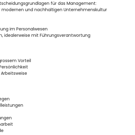
Entscheidungsgrundlagen für das Management:
iner modernen und nachhaltigen Unternehmenskultur
dung im Personalwesen
on, idealerweise mit Führungsverantwortung
grossem Vorteil
Persönlichkeit
 Arbeitsweise
wegen
lleistungen
dungen
arbeit
de