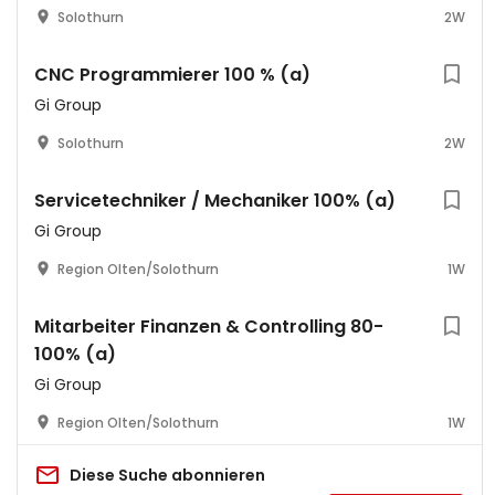
Solothurn
2W
CNC Programmierer 100 % (a)
Gi Group
Solothurn
2W
Servicetechniker / Mechaniker 100% (a)
Gi Group
Region Olten/Solothurn
1W
Mitarbeiter Finanzen & Controlling 80-
100% (a)
Gi Group
Region Olten/Solothurn
1W
Diese Suche abonnieren