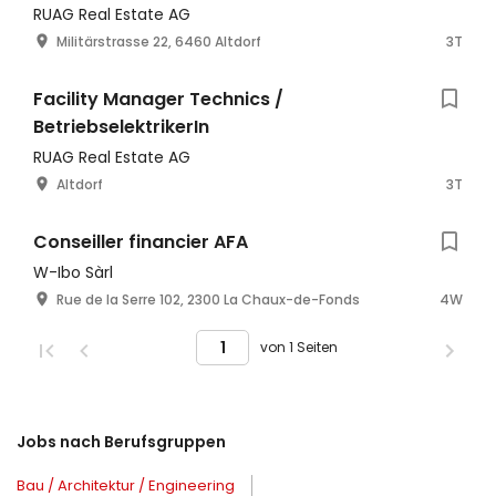
RUAG Real Estate AG
Militärstrasse 22, 6460 Altdorf
3T
Facility Manager Technics /
BetriebselektrikerIn
RUAG Real Estate AG
Altdorf
3T
Conseiller financier AFA
W-Ibo Sàrl
Rue de la Serre 102, 2300 La Chaux-de-Fonds
4W
von 1 Seiten
Jobs nach Berufsgruppen
Bau / Architektur / Engineering