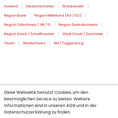
Ausland
Deutschschweiz
Graubünden
Region Basel
Region Mittelland (AG / SO)
Region Ostschweiz / GR / FL
Region Zentralschweiz
Region Zürich / Schaffhausen
Stadt Zürich / Zürichsee
Tessin
Westschweiz
Wil / Toggenburg
Diese Webseite benutzt Cookies, um den
bestmöglichen Service zu bieten. Weitere
Informationen sind in unseren
AGB
und in der
Datenschutzerklärung
zu finden.