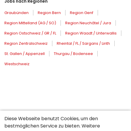
Jobs nach Regionen
Graubünden
Region Bern
Region Genf
Region Mittelland (AG / SO)
Region Neuchâtel / Jura
Region Ostschweiz / GR / FL
Region Waadt / Unterwallis
Region Zentralschweiz
Rheintal / FL / Sargans / Linth
St. Gallen / Appenzell
Thurgau / Bodensee
Westschweiz
Diese Webseite benutzt Cookies, um den
bestmöglichen Service zu bieten. Weitere