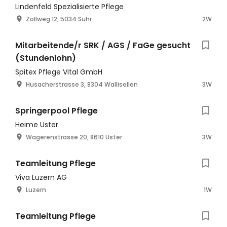
Lindenfeld Spezialisierte Pflege
Zollweg 12, 5034 Suhr
2W
Mitarbeitende/r SRK / AGS / FaGe gesucht
(Stundenlohn)
Spitex Pflege Vital GmbH
Husacherstrasse 3, 8304 Wallisellen
3W
Springerpool Pflege
Heime Uster
Wagerenstrasse 20, 8610 Uster
3W
Teamleitung Pflege
Viva Luzern AG
Luzern
1W
Teamleitung Pflege