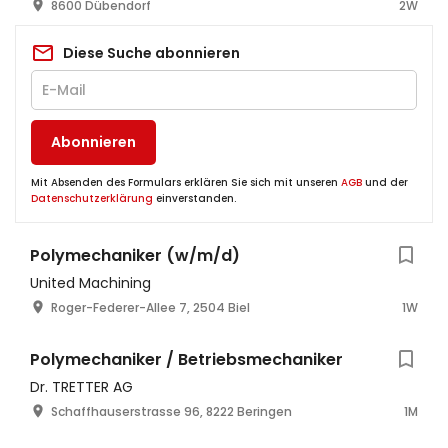
8600 Dübendorf
2W
Diese Suche abonnieren
Abonnieren
Mit Absenden des Formulars erklären Sie sich mit unseren
AGB
und der
Datenschutzerklärung
einverstanden.
Polymechaniker (w/m/d)
United Machining
Roger-Federer-Allee 7, 2504 Biel
1W
Polymechaniker / Betriebsmechaniker
Dr. TRETTER AG
Schaffhauserstrasse 96, 8222 Beringen
1M