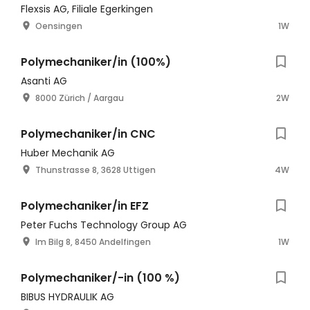
Flexsis AG, Filiale Egerkingen
Oensingen
1W
Polymechaniker/in (100%)
Asanti AG
8000 Zürich / Aargau
2W
Polymechaniker/in CNC
Huber Mechanik AG
Thunstrasse 8, 3628 Uttigen
4W
Polymechaniker/in EFZ
Peter Fuchs Technology Group AG
Im Bilg 8, 8450 Andelfingen
1W
Polymechaniker/-in (100 %)
BIBUS HYDRAULIK AG