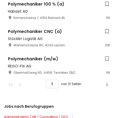
Polymechaniker 100 % (a)
Habasit AG
Römerstrasse 1, 4153 Reinach BL
1W
Polymechaniker CNC (a)
Stöcklin Logistik AG
Wahlenstrasse 161, 4242 Laufen
2W
Polymechaniker (m/w)
REGO-FIX AG
Obermattweg 60, 4456 Tenniken (BL)
1W
von 31 Seiten
Jobs nach Berufsgruppen
Administration / HR / Consulting / CEO