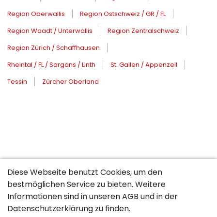
Region Oberwallis
Region Ostschweiz / GR / FL
Region Waadt / Unterwallis
Region Zentralschweiz
Region Zürich / Schaffhausen
Rheintal / FL / Sargans / Linth
St. Gallen / Appenzell
Tessin
Zürcher Oberland
Diese Webseite benutzt Cookies, um den
bestmöglichen Service zu bieten. Weitere
Informationen sind in unseren
AGB
und in der
Datenschutzerklärung
zu finden.