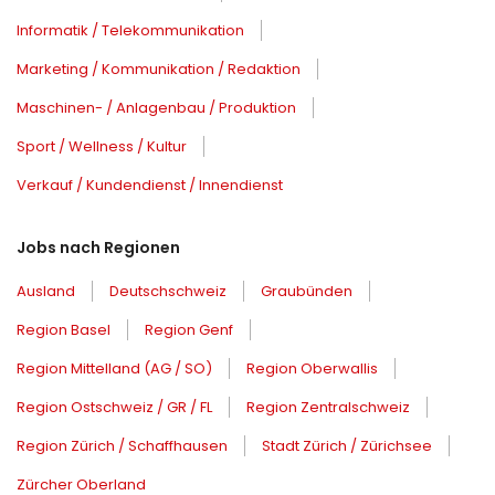
Informatik / Telekommunikation
Marketing / Kommunikation / Redaktion
Maschinen- / Anlagenbau / Produktion
Sport / Wellness / Kultur
Verkauf / Kundendienst / Innendienst
Jobs nach Regionen
Ausland
Deutschschweiz
Graubünden
Region Basel
Region Genf
Region Mittelland (AG / SO)
Region Oberwallis
Region Ostschweiz / GR / FL
Region Zentralschweiz
Region Zürich / Schaffhausen
Stadt Zürich / Zürichsee
Zürcher Oberland