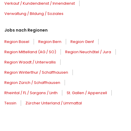
Verkauf / Kundendienst / Innendienst
Verwaltung / Bildung / Soziales
Jobs nach Regionen
Region Basel
Region Bern
Region Genf
Region Mittelland (AG / SO)
Region Neuchâtel / Jura
Region Waadt / Unterwallis
Region Winterthur / Schaffhausen
Region Zürich / Schaffhausen
Rheintal / FL / Sargans / Linth
St. Gallen / Appenzell
Tessin
Zürcher Unterland / Limmattal