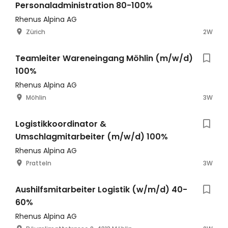
Personaladministration 80-100%
Rhenus Alpina AG
Zürich
2W
Teamleiter Wareneingang Möhlin (m/w/d)
100%
Rhenus Alpina AG
Möhlin
3W
Logistikkoordinator &
Umschlagmitarbeiter (m/w/d) 100%
Rhenus Alpina AG
Pratteln
3W
Aushilfsmitarbeiter Logistik (w/m/d) 40-
60%
Rhenus Alpina AG