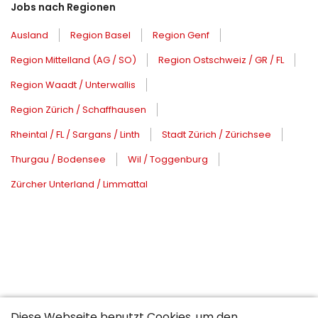
Jobs nach Regionen
Ausland
Region Basel
Region Genf
Region Mittelland (AG / SO)
Region Ostschweiz / GR / FL
Region Waadt / Unterwallis
Region Zürich / Schaffhausen
Rheintal / FL / Sargans / Linth
Stadt Zürich / Zürichsee
Thurgau / Bodensee
Wil / Toggenburg
Zürcher Unterland / Limmattal
Diese Webseite benutzt Cookies, um den