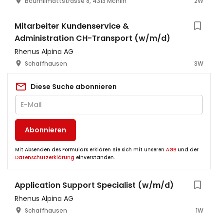
Bäumlimattstrasse 8, 4313 Möhlin
2W
Mitarbeiter Kundenservice &
Administration CH-Transport (w/m/d)
Rhenus Alpina AG
Schaffhausen
3W
Diese Suche abonnieren
Abonnieren
Mit Absenden des Formulars erklären Sie sich mit unseren
AGB
und der
Datenschutzerklärung
einverstanden.
Application Support Specialist (w/m/d)
Rhenus Alpina AG
Schaffhausen
1W