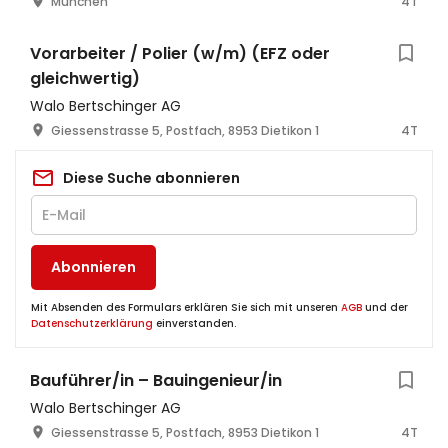
München
4T
Vorarbeiter / Polier (w/m) (EFZ oder
gleichwertig)
Walo Bertschinger AG
Giessenstrasse 5, Postfach, 8953 Dietikon 1
4T
Diese Suche abonnieren
Abonnieren
Mit Absenden des Formulars erklären Sie sich mit unseren
AGB
und der
Datenschutzerklärung
einverstanden.
Bauführer/in – Bauingenieur/in
Walo Bertschinger AG
Giessenstrasse 5, Postfach, 8953 Dietikon 1
4T