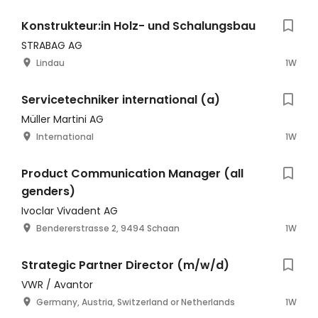
Konstrukteur:in Holz- und Schalungsbau
STRABAG AG
Lindau
1W
Servicetechniker international (a)
Müller Martini AG
International
1W
Product Communication Manager (all
genders)
Ivoclar Vivadent AG
Bendererstrasse 2, 9494 Schaan
1W
Strategic Partner Director (m/w/d)
VWR / Avantor
Germany, Austria, Switzerland or Netherlands
1W