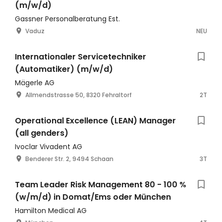
(m/w/d)
Gassner Personalberatung Est.
Vaduz
NEU
Internationaler Servicetechniker
(Automatiker) (m/w/d)
Mägerle AG
Allmendstrasse 50, 8320 Fehraltorf
2T
Operational Excellence (LEAN) Manager
(all genders)
Ivoclar Vivadent AG
Benderer Str. 2, 9494 Schaan
3T
Team Leader Risk Management 80 - 100 %
(w/m/d) in Domat/Ems oder München
Hamilton Medical AG