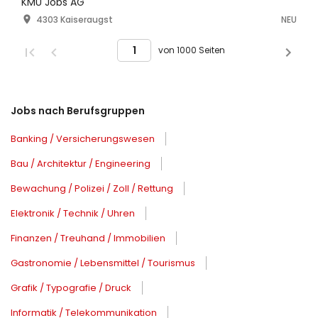
KMU Jobs AG
4303 Kaiseraugst
NEU
von 1000 Seiten
Jobs nach Berufsgruppen
Banking / Versicherungswesen
Bau / Architektur / Engineering
Bewachung / Polizei / Zoll / Rettung
Elektronik / Technik / Uhren
Finanzen / Treuhand / Immobilien
Gastronomie / Lebensmittel / Tourismus
Grafik / Typografie / Druck
Informatik / Telekommunikation