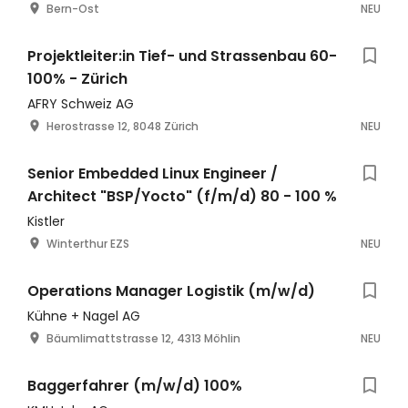
Bern-Ost
NEU
Projektleiter:in Tief- und Strassenbau 60-
100% - Zürich
AFRY Schweiz AG
Herostrasse 12, 8048 Zürich
NEU
Senior Embedded Linux Engineer /
Architect "BSP/Yocto" (f/m/d) 80 - 100 %
Kistler
Winterthur EZS
NEU
Operations Manager Logistik (m/w/d)
Kühne + Nagel AG
Bäumlimattstrasse 12, 4313 Möhlin
NEU
Baggerfahrer (m/w/d) 100%