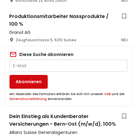
Eichstrasse 23, 8045 Zürich
NEU
Produktionsmitarbeiter Nassprodukte /
100 %
Granol AG
Zeughausstrasse 5, 6210 Sursee
NEU
Diese Suche abonnieren
Abonnieren
Mit Absenden des Formulars erklären Sie sich mit unseren
AGB
und der
Datenschutzerklärung
einverstanden.
Dein Einstieg als Kundenberater
Versicherungen - Bern-Ost (m/w/d), 100%
Allianz Suisse Generalagenturen