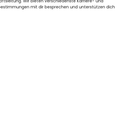
tsleitung. Wir bieten verschiedenste Karriere- und
rtbestimmungen mit dir besprechen und unterstützen dich