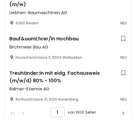
(m/w)
Liebherr-Baumaschinen AG
6260 Reiden
NEU
Bauf&uuml;hrer/in Hochbau
Birchmeier Bau AG
Husacherstrasse 3, 8304 Wallisellen
NEU
Treuhänder:in mit eidg. Fachausweis
(m/w/d) 80% - 100%
Balmer-Etienne AG
Rothusstrasse 21, 6331 Hünenberg
NEU
von 1000 Seiten