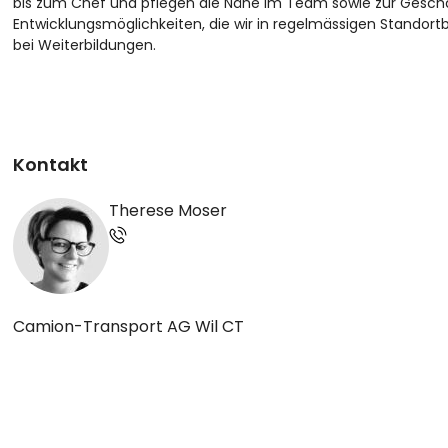
bis zum Chef und pflegen die Nähe im Team sowie zur Geschäf
Entwicklungsmöglichkeiten, die wir in regelmässigen Stando
bei Weiterbildungen.
Kontakt
Therese Moser
Camion-Transport AG Wil CT