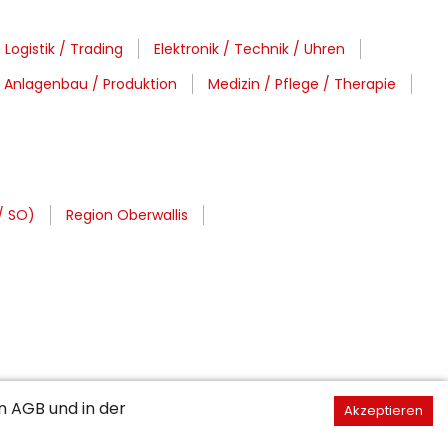
 Logistik / Trading
Elektronik / Technik / Uhren
 Anlagenbau / Produktion
Medizin / Pflege / Therapie
/ SO)
Region Oberwallis
en
AGB
und in der
Akzeptieren