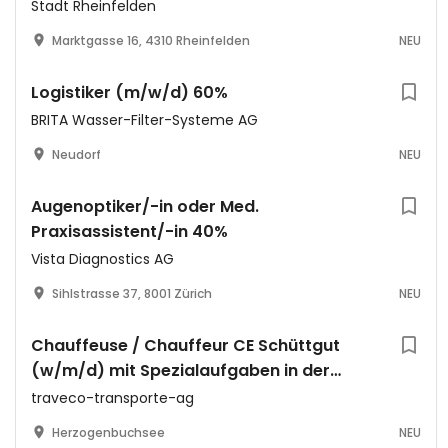
Stadt Rheinfelden
Marktgasse 16, 4310 Rheinfelden
NEU
Logistiker (m/w/d) 60%
BRITA Wasser-Filter-Systeme AG
Neudorf
NEU
Augenoptiker/-in oder Med.
Praxisassistent/-in 40%
Vista Diagnostics AG
Sihlstrasse 37, 8001 Zürich
NEU
Chauffeuse / Chauffeur CE Schüttgut
(w/m/d) mit Spezialaufgaben in der
Disposition
traveco-transporte-ag
Herzogenbuchsee
NEU