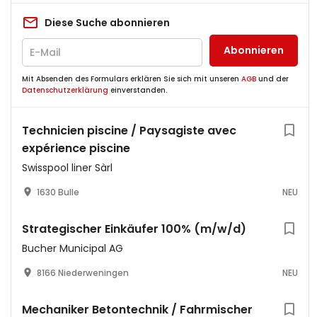
Diese Suche abonnieren
Abonnieren
Mit Absenden des Formulars erklären Sie sich mit unseren
AGB
und der
Datenschutzerklärung
einverstanden.
Technicien piscine / Paysagiste avec
expérience piscine
Swisspool liner Sàrl
1630 Bulle
NEU
Strategischer Einkäufer 100% (m/w/d)
Bucher Municipal AG
8166 Niederweningen
NEU
Mechaniker Betontechnik / Fahrmischer