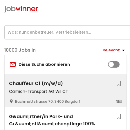
Jobs in
Relevanz
Diese Suche abonnieren
Chauffeur C1 (m/w/d)
Camion-Transport AG Wil CT
Buchmattstrasse 70, 3400 Burgdorf
NEU
G&auml;rtner/in Park- und
Gr&uuml;nfl&auml;chenpflege 100%