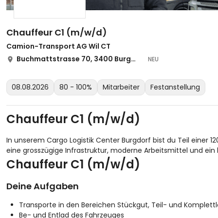
Chauffeur C1 (m/w/d)
Camion-Transport AG Wil CT
Buchmattstrasse 70, 3400 Burgdorf
NEU
08.08.2026
80 - 100%
Mitarbeiter
Festanstellung
Chauffeur C1 (m/w/d)
In unserem Cargo Logistik Center Burgdorf bist du Teil einer 1
eine grosszügige Infrastruktur, moderne Arbeitsmittel und ein k
Chauffeur C1 (m/w/d)
Deine Aufgaben
Transporte in den Bereichen Stückgut, Teil- und Komplett
Be- und Entlad des Fahrzeuges