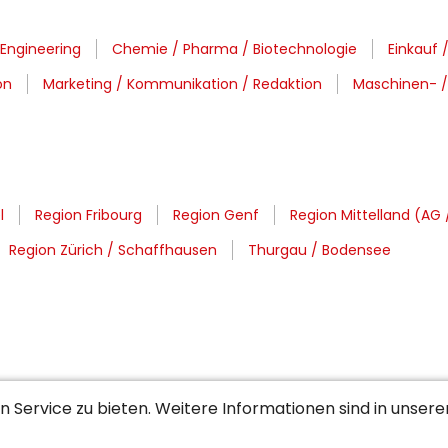
 Engineering
Chemie / Pharma / Biotechnologie
Einkauf /
on
Marketing / Kommunikation / Redaktion
Maschinen- /
l
Region Fribourg
Region Genf
Region Mittelland (AG 
Region Zürich / Schaffhausen
Thurgau / Bodensee
 Service zu bieten. Weitere Informationen sind in unser