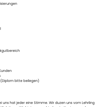
isierungen
l
ckgutbereich
 Kunden
s
 (Diplom bitte beilegen)
bei uns hat jeder eine Stimme. Wir duzen uns vom Lehrling