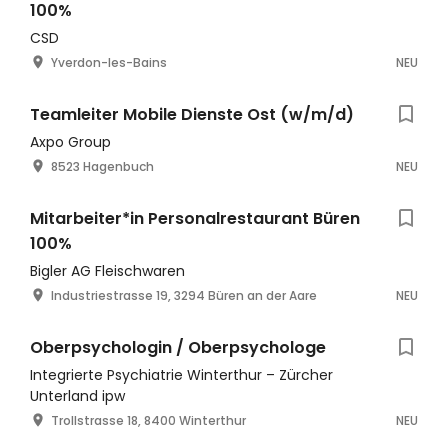
100%
CSD
Yverdon-les-Bains
NEU
Teamleiter Mobile Dienste Ost (w/m/d)
Axpo Group
8523 Hagenbuch
NEU
Mitarbeiter*in Personalrestaurant Büren
100%
Bigler AG Fleischwaren
Industriestrasse 19, 3294 Büren an der Aare
NEU
Oberpsychologin / Oberpsychologe
Integrierte Psychiatrie Winterthur – Zürcher
Unterland ipw
Trollstrasse 18, 8400 Winterthur
NEU