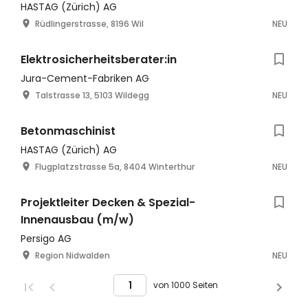
HASTAG (Zürich) AG
Rüdlingerstrasse, 8196 Wil
NEU
Elektrosicherheitsberater:in
Jura-Cement-Fabriken AG
Talstrasse 13, 5103 Wildegg
NEU
Betonmaschinist
HASTAG (Zürich) AG
Flugplatzstrasse 5a, 8404 Winterthur
NEU
Projektleiter Decken & Spezial-
Innenausbau (m/w)
Persigo AG
Region Nidwalden
NEU
von 1000 Seiten