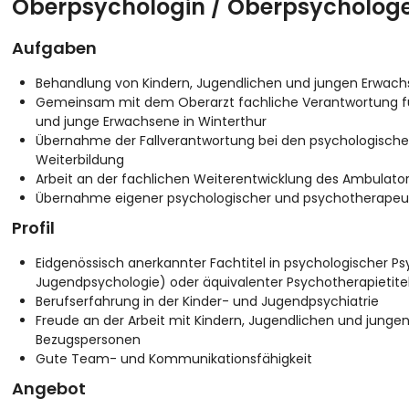
Oberpsychologin / Oberpsychologe
Aufgaben
Behandlung von Kindern, Jugendlichen und jungen Erwac
Gemeinsam mit dem Oberarzt fachliche Verantwortung für
und junge Erwachsene in Winterthur
Übernahme der Fallverantwortung bei den psychologisch
Weiterbildung
Arbeit an der fachlichen Weiterentwicklung des Ambulato
Übernahme eigener psychologischer und psychotherapeu
Profil
Eidgenössisch anerkannter Fachtitel in psychologischer P
Jugendpsychologie) oder äquivalenter Psychotherapietite
Berufserfahrung in der Kinder- und Jugendpsychiatrie
Freude an der Arbeit mit Kindern, Jugendlichen und junge
Bezugspersonen
Gute Team- und Kommunikationsfähigkeit
Angebot