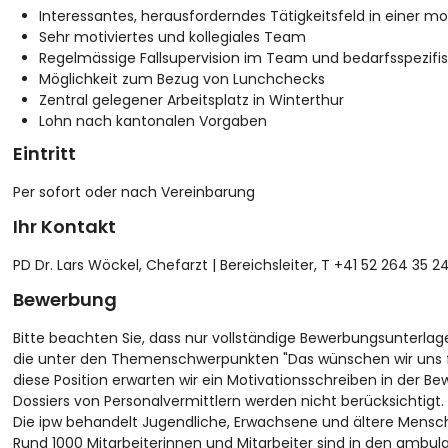
Interessantes, herausforderndes Tätigkeitsfeld in einer mo
Sehr motiviertes und kollegiales Team
Regelmässige Fallsupervision im Team und bedarfsspezifi
Möglichkeit zum Bezug von Lunchchecks
Zentral gelegener Arbeitsplatz in Winterthur
Lohn nach kantonalen Vorgaben
Eintritt
Per sofort oder nach Vereinbarung
Ihr Kontakt
PD Dr. Lars Wöckel, Chefarzt | Bereichsleiter, T +41 52 264 35 2
Bewerbung
Bitte beachten Sie, dass nur vollständige Bewerbungsunterla
die unter den Themenschwerpunkten
"Das wünschen wir uns 
diese Position erwarten wir ein Motivationsschreiben in der B
Dossiers von Personalvermittlern werden nicht berücksichtigt.
Die ipw behandelt Jugendliche, Erwachsene und ältere Mensch
Rund 1000 Mitarbeiterinnen und Mitarbeiter sind in den ambul