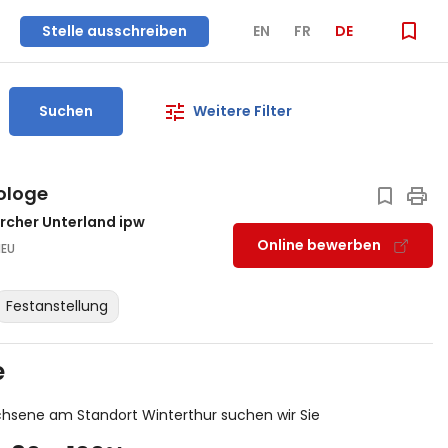
Stelle ausschreiben
EN
FR
DE
Suchen
Weitere Filter
ologe
ürcher Unterland ipw
Online bewerben
NEU
Festanstellung
e
chsene am Standort Winterthur suchen wir Sie