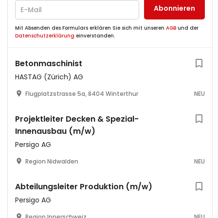
Abonnieren
Mit Absenden des Formulars erklären Sie sich mit unseren
AGB
und der
Datenschutzerklärung
einverstanden.
Betonmaschinist
HASTAG (Zürich) AG
Flugplatzstrasse 5a, 8404 Winterthur
NEU
Projektleiter Decken & Spezial-
Innenausbau (m/w)
Persigo AG
Region Nidwalden
NEU
Abteilungsleiter Produktion (m/w)
Persigo AG
Region Innerschweiz
NEU