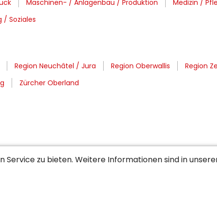
ruck
Maschinen- / Anlagenbau / Produktion
Medizin / Pfl
 / Soziales
Region Neuchâtel / Jura
Region Oberwallis
Region Z
rg
Zürcher Oberland
 Service zu bieten. Weitere Informationen sind in unser