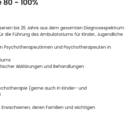
 80 - 100%
hsenen bis 25 Jahre aus dem gesamten Diagnosespektrum
 die Führung des Ambulatoriums für Kinder, Jugendliche
en Psychotherapeutinnen und Psychotherapeuten in
riums
tischer Abklärungen und Behandlungen
sychotherapie (gerne auch in Kinder- und
l
n Erwachsenen, deren Familien und wichtigen