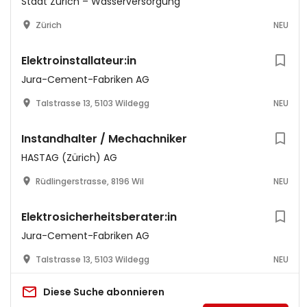
Stadt Zürich – Wasserversorgung
Zürich
NEU
Elektroinstallateur:in
Jura-Cement-Fabriken AG
Talstrasse 13, 5103 Wildegg
NEU
Instandhalter / Mechachniker
HASTAG (Zürich) AG
Rüdlingerstrasse, 8196 Wil
NEU
Elektrosicherheitsberater:in
Jura-Cement-Fabriken AG
Talstrasse 13, 5103 Wildegg
NEU
Diese Suche abonnieren