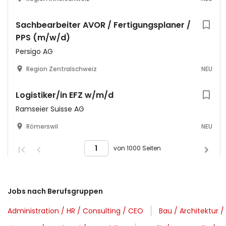
Sachbearbeiter AVOR / Fertigungsplaner /
PPS (m/w/d)
Persigo AG
Region Zentralschweiz
NEU
Logistiker/in EFZ w/m/d
Ramseier Suisse AG
Römerswil
NEU
von 1000 Seiten
Jobs nach Berufsgruppen
Administration / HR / Consulting / CEO
Bau / Architektur /