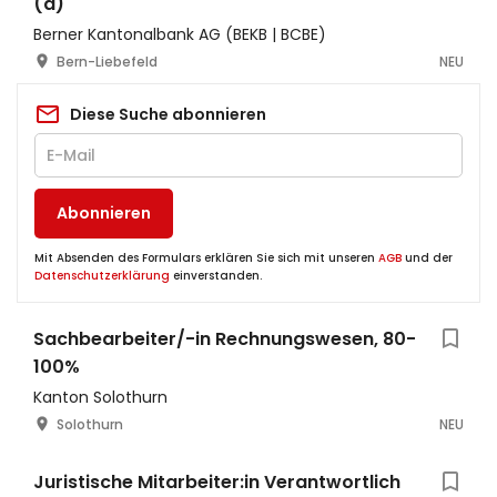
(a)
Berner Kantonalbank AG (BEKB | BCBE)
Bern-Liebefeld
NEU
Diese Suche abonnieren
Abonnieren
Mit Absenden des Formulars erklären Sie sich mit unseren
AGB
und der
Datenschutzerklärung
einverstanden.
Sachbearbeiter/-in Rechnungswesen, 80-
100%
Kanton Solothurn
Solothurn
NEU
Juristische Mitarbeiter:in Verantwortlich