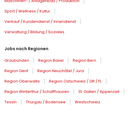
Maschinen- / Anlagenbau / Produktion
Sport / Wellness / Kultur
Verkauf / Kundendienst / Innendienst
Verwaltung / Bildung / Soziales
Jobs nach Regionen
Graubünden
Region Basel
Region Bern
Region Genf
Region Neuchâtel / Jura
Region Oberwallis
Region Ostschweiz / GR / FL
Region Winterthur / Schaffhausen
St. Gallen / Appenzell
Tessin
Thurgau / Bodensee
Westschweiz