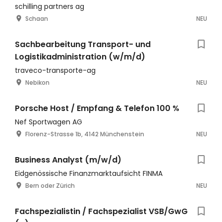
schilling partners ag
Schaan
NEU
Sachbearbeitung Transport- und
Logistikadministration (w/m/d)
traveco-transporte-ag
Nebikon
NEU
Porsche Host / Empfang & Telefon 100 %
Nef Sportwagen AG
Florenz-Strasse 1b, 4142 Münchenstein
NEU
Business Analyst (m/w/d)
Eidgenössische Finanzmarktaufsicht FINMA
Bern oder Zürich
NEU
Fachspezialistin / Fachspezialist VSB/GwG