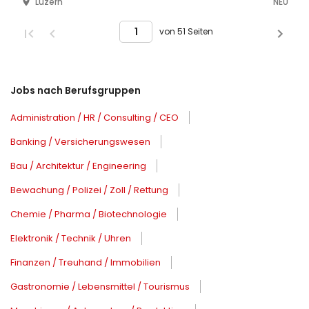
Luzern
NEU
von 51 Seiten
Jobs nach Berufsgruppen
Administration / HR / Consulting / CEO
Banking / Versicherungswesen
Bau / Architektur / Engineering
Bewachung / Polizei / Zoll / Rettung
Chemie / Pharma / Biotechnologie
Elektronik / Technik / Uhren
Finanzen / Treuhand / Immobilien
Gastronomie / Lebensmittel / Tourismus