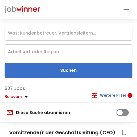
Suchen
Jobs
Weitere Filter
1
Relevanz
Diese Suche abonnieren
Vorsitzende/r der Geschäftsleitung (CEO)