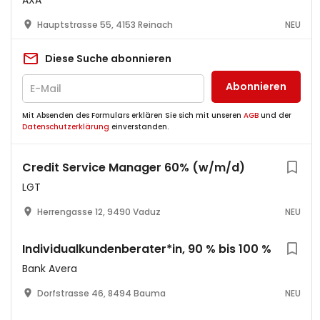
AXA
Hauptstrasse 55, 4153 Reinach
NEU
Diese Suche abonnieren
Abonnieren
Mit Absenden des Formulars erklären Sie sich mit unseren
AGB
und der
Datenschutzerklärung
einverstanden.
Credit Service Manager 60% (w/m/d)
LGT
Herrengasse 12, 9490 Vaduz
NEU
​Individualkundenberater*in, 90 % bis 100 %
Bank Avera
Dorfstrasse 46, 8494 Bauma
NEU