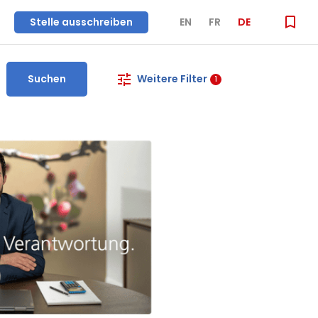
Stelle ausschreiben
EN
FR
DE
Suchen
Weitere Filter
1