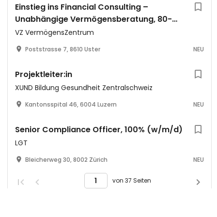
Einstieg ins Financial Consulting –
Unabhängige Vermögensberatung, 80-
100%
VZ VermögensZentrum
Poststrasse 7, 8610 Uster
NEU
Projektleiter:in
XUND Bildung Gesundheit Zentralschweiz
Kantonsspital 46, 6004 Luzern
NEU
Senior Compliance Officer, 100% (w/m/d)
LGT
Bleicherweg 30, 8002 Zürich
NEU
von 37 Seiten