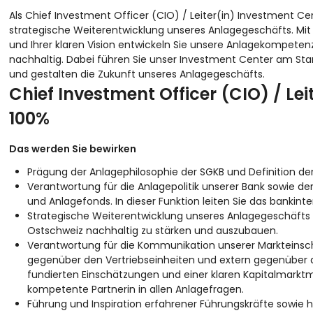
Als Chief Investment Officer (CIO) / Leiter(in) Investment Ce
strategische Weiterentwicklung unseres Anlagegeschäfts. Mit 
und Ihrer klaren Vision entwickeln Sie unsere Anlagekompeten
nachhaltig. Dabei führen Sie unser Investment Center am Sta
und gestalten die Zukunft unseres Anlagegeschäfts.
Chief Investment Officer (CIO) / Le
100%
Das werden Sie bewirken
Prägung der Anlagephilosophie der SGKB und Definition de
Verantwortung für die Anlagepolitik unserer Bank sowi
und Anlagefonds. In dieser Funktion leiten Sie das bank
Strategische Weiterentwicklung unseres Anlagegeschäfts mi
Ostschweiz nachhaltig zu stärken und auszubauen.
Verantwortung für die Kommunikation unserer Markteinsc
gegenüber den Vertriebseinheiten und extern gegenüber 
fundierten Einschätzungen und einer klaren Kapitalmarktm
kompetente Partnerin in allen Anlagefragen.
Führung und Inspiration erfahrener Führungskräfte sowie h