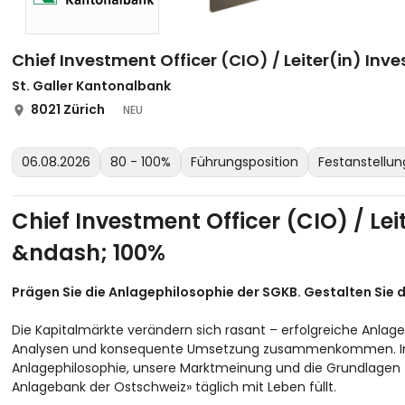
Chief Investment Officer (CIO) / Leiter(in) In
St. Galler Kantonalbank
8021 Zürich
NEU
06.08.2026
80 - 100%
Führungsposition
Festanstellun
Chief Investment Officer (CIO) / Le
&ndash; 100%
Prägen Sie die Anlagephilosophie der SGKB. Gestalten Sie 
Die Kapitalmärkte verändern sich rasant – erfolgreiche Anlag
Analysen und konsequente Umsetzung zusammenkommen. Im 
Anlagephilosophie, unsere Marktmeinung und die Grundlagen f
Anlagebank der Ostschweiz» täglich mit Leben füllt.