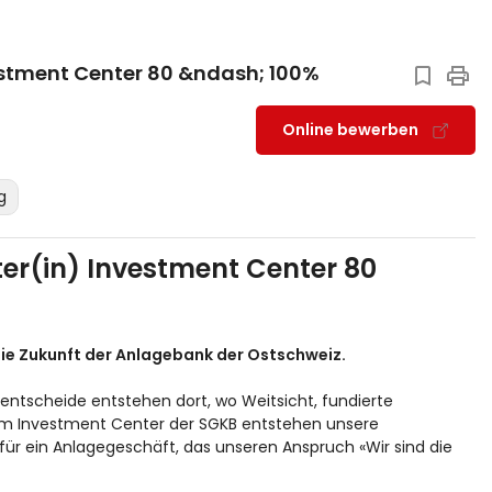
vestment Center 80 &ndash; 100%
Online bewerben
g
iter(in) Investment Center 80
die Zukunft der Anlagebank der Ostschweiz.
eentscheide entstehen dort, wo Weitsicht, fundierte
Investment Center der SGKB entstehen unsere
ür ein Anlagegeschäft, das unseren Anspruch «Wir sind die