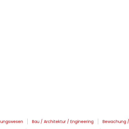
erungswesen
Bau / Architektur / Engineering
Bewachung / P