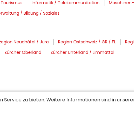
 Tourismus
Informatik / Telekommunikation
Maschinen- 
rwaltung / Bildung / Soziales
Region Neuchâtel / Jura
Region Ostschweiz / GR / FL
Regi
Zürcher Oberland
Zürcher Unterland / Limmattal
 Service zu bieten. Weitere Informationen sind in unser