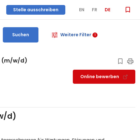
Stelle ausschreiben
EN
FR
DE
Suchen
Weitere Filter
1
% (m/w/d)
Online bewerben
w/d)