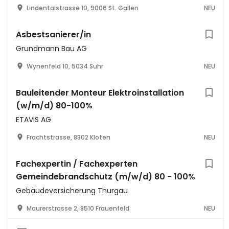
Lindentalstrasse 10, 9006 St. Gallen
NEU
Asbestsanierer/in
Grundmann Bau AG
Wynenfeld 10, 5034 Suhr
NEU
Bauleitender Monteur Elektroinstallation
(w/m/d) 80-100%
ETAVIS AG
Frachtstrasse, 8302 Kloten
NEU
Fachexpertin / Fachexperten
Gemeindebrandschutz (m/w/d) 80 - 100%
Gebäudeversicherung Thurgau
Maurerstrasse 2, 8510 Frauenfeld
NEU