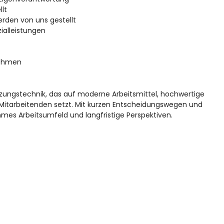
lt
rden von uns gestellt
ialleistungen
nehmen
izungstechnik, das auf moderne Arbeitsmittel, hochwertige
 Mitarbeitenden setzt. Mit kurzen Entscheidungswegen und
es Arbeitsumfeld und langfristige Perspektiven.