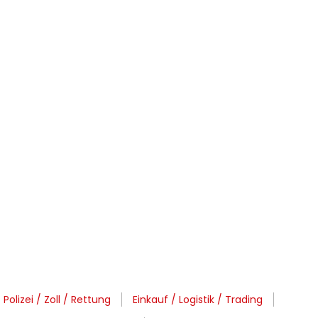
olizei / Zoll / Rettung
Einkauf / Logistik / Trading