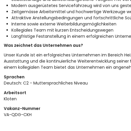
Modern ausgerüstetes Servicefahrzeug wird von uns gestel
Zeitgemässe Arbeitsmittel und hochwertige Werkzeuge we
Attraktive Anstellungsbedingungen und fortschrittliche Soz
Interne sowie externe Weiterbildungsmöglichkeiten
Kollegiales Team mit kurzen Entscheidungswegen
Langfristige Festanstellung in einem erfolgreichen Unter
Was zeichnet das Unternehmen aus?
Unser Kunde ist ein erfolgreiches Unternehmen im Bereich He
Ausstattung und die kontinuierliche Weiterentwicklung seiner
einem kollegialen Team bietet das Unternehmen ein angenehm
Sprachen
Deutsch: C2 - Muttersprachliches Niveau
Arbeitsort
Kloten
Vakanz-Nummer
VA-QDG-CKH