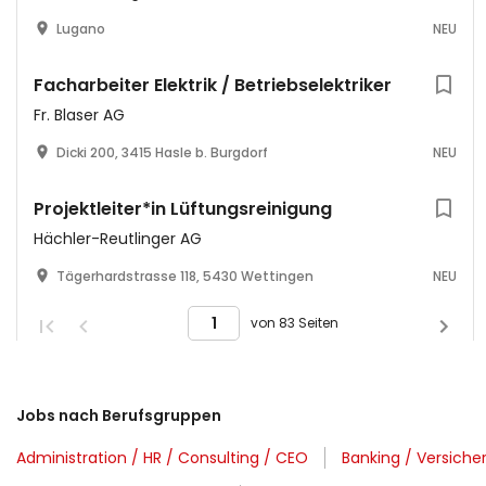
Lugano
NEU
Facharbeiter Elektrik / Betriebselektriker
Fr. Blaser AG
Dicki 200, 3415 Hasle b. Burgdorf
NEU
Projektleiter*in Lüftungsreinigung
Hächler-Reutlinger AG
Tägerhardstrasse 118, 5430 Wettingen
NEU
von 83 Seiten
Jobs nach Berufsgruppen
Administration / HR / Consulting / CEO
Banking / Versich