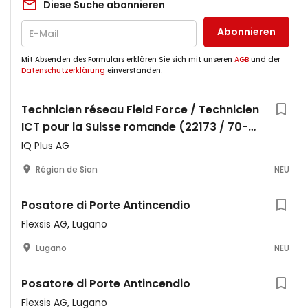
Diese Suche abonnieren
Abonnieren
Mit Absenden des Formulars erklären Sie sich mit unseren
AGB
und der
Datenschutzerklärung
einverstanden.
Technicien réseau Field Force / Technicien
ICT pour la Suisse romande (22173 / 70-80
%)
IQ Plus AG
Région de Sion
NEU
Posatore di Porte Antincendio
Flexsis AG, Lugano
Lugano
NEU
Posatore di Porte Antincendio
Flexsis AG, Lugano