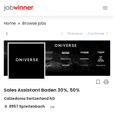
Home
Browse jobs
Previous
Continue
Sales Assistant Baden 30%, 50%
Calzedonia Switzerland AG
8957 Spreitenbach
2W