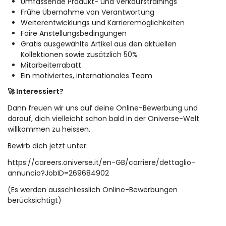
Umfassende Produkt- und Verkaufstrainings
Frühe Übernahme von Verantwortung
Weiterentwicklungs und Karrieremöglichkeiten
Faire Anstellungsbedingungen
Gratis ausgewählte Artikel aus den aktuellen
Kollektionen sowie zusätzlich 50%
Mitarbeiterrabatt
Ein motiviertes, internationales Team
🚀 Interessiert?
Dann freuen wir uns auf deine Online-Bewerbung und
darauf, dich vielleicht schon bald in der Oniverse-Welt
willkommen zu heissen.
Bewirb dich jetzt unter:
https://careers.oniverse.it/en-GB/carriere/dettaglio-
annuncio?JobID=269684902
(Es werden ausschliesslich Online-Bewerbungen
berücksichtigt)