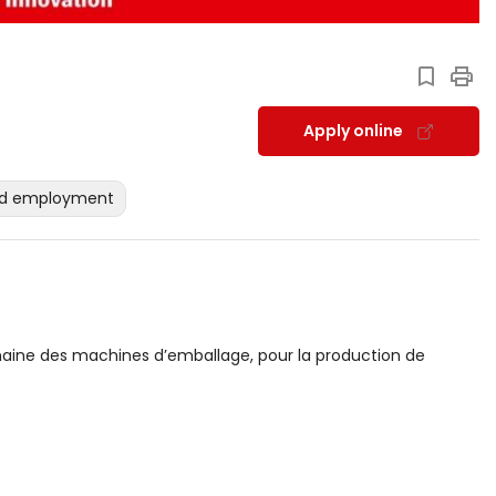
Apply online
ed employment
maine des machines d’emballage, pour la production de