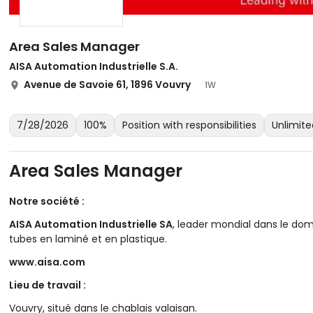
Area Sales Manager
AISA Automation Industrielle S.A.
Avenue de Savoie 61, 1896 Vouvry
1W
7/28/2026
100%
Position with responsibilities
Unlimit
Area Sales Manager
Notre société :
AISA Automation Industrielle SA
, leader mondial dans le do
tubes en laminé et en plastique.
www.aisa.com
Lieu de travail :
Vouvry, situé dans le chablais valaisan.