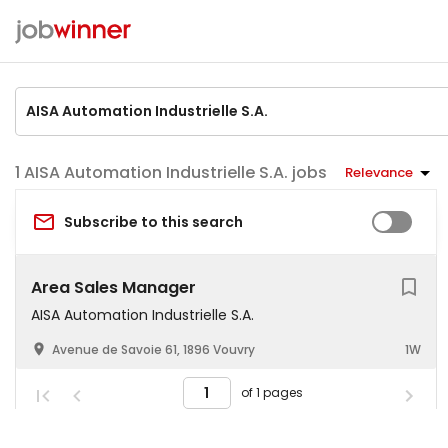
AISA Automation Industrielle S.A. jobs
Relevance
Subscribe to this search
Area Sales Manager
AISA Automation Industrielle S.A.
Avenue de Savoie 61, 1896 Vouvry
1W
of 1 pages