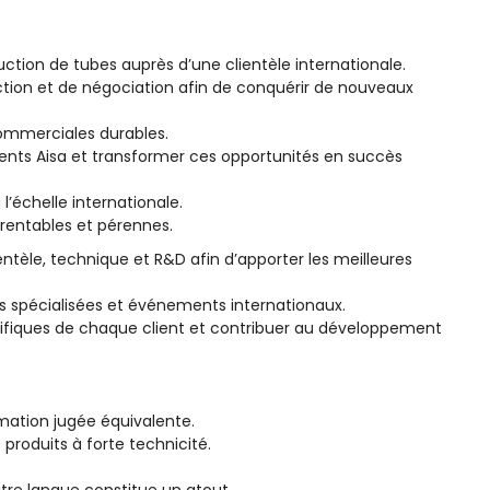
tion de tubes auprès d’une clientèle internationale.
tion et de négociation afin de conquérir de nouveaux
 commerciales durables.
ments Aisa et transformer ces opportunités en succès
l’échelle internationale.
 rentables et pérennes.
ntèle, technique et R&D afin d’apporter les meilleures
res spécialisées et événements internationaux.
cifiques de chaque client et contribuer au développement
mation jugée équivalente.
produits à forte technicité.