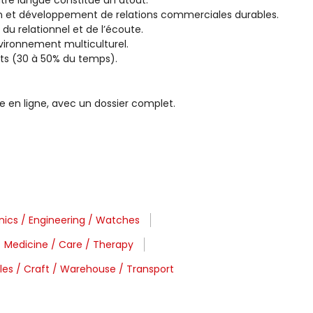
autre langue constitue un atout.
 et développement de relations commerciales durables.
du relationnel et de l’écoute.
nvironnement multiculturel.
ts (30 à 50% du temps).
e en ligne, avec un dossier complet.
nics / Engineering / Watches
Medicine / Care / Therapy
les / Craft / Warehouse / Transport