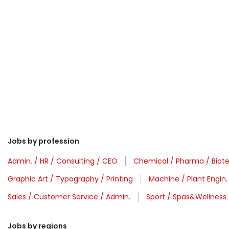
Jobs by profession
Admin. / HR / Consulting / CEO
Chemical / Pharma / Biot
Graphic Art / Typography / Printing
Machine / Plant Engin
Sales / Customer Service / Admin.
Sport / Spas&Wellness 
Jobs by regions