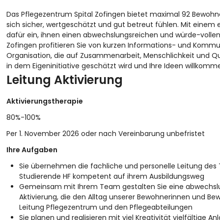
Das Pflegezentrum Spital Zofingen bietet maximal 92 Bewohne
sich sicher, wertgeschätzt und gut betreut fühlen. Mit einem e
dafür ein, ihnen einen abwechslungsreichen und würde-vollen
Zofingen profitieren Sie von kurzen Informations- und Komm
Organisation, die auf Zusammenarbeit, Menschlichkeit und Quali
in dem Eigeninitiative geschätzt wird und Ihre Ideen willkomme
Leitung Aktivierung
Aktivierungstherapie
80%-100%
Per 1. November 2026 oder nach Vereinbarung unbefristet
Ihre Aufgaben
Sie übernehmen die fachliche und personelle Leitung des 
Studierende HF kompetent auf ihrem Ausbildungsweg
Gemeinsam mit Ihrem Team gestalten Sie eine abwechslung
Aktivierung, die den Alltag unserer Bewohnerinnen und B
Leitung Pflegezentrum und den Pflegeabteilungen
Sie planen und realisieren mit viel Kreativität vielfältige A