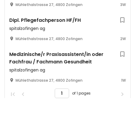
Mühlethalstrasse 27, 4800 Zofingen
3W
Dipl. Pflegefachperson HF/FH
spitalzofingen ag
Mühlethalstrasse 27, 4800 Zofingen
2W
Medizinische/r Praxisassistent/in oder
Fachfrau / Fachmann Gesundheit
spitalzofingen ag
Mühlethalstrasse 27, 4800 Zofingen
1W
of 1 pages