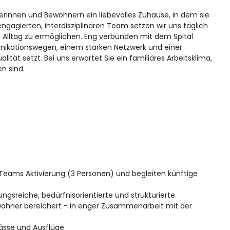
rinnen und Bewohnern ein liebevolles Zuhause, in dem sie
ngagierten, interdisziplinären Team setzen wir uns täglich
 Alltag zu ermöglichen. Eng verbunden mit dem Spital
unikationswegen, einem starken Netzwerk und einer
tät setzt. Bei uns erwartet Sie ein familiäres Arbeitsklima,
n sind.
Teams Aktivierung (3 Personen) und begleiten künftige
sreiche, bedürfnisorientierte und strukturierte
ewohner bereichert - in enger Zusammenarbeit mit der
nlässe und Ausflüge