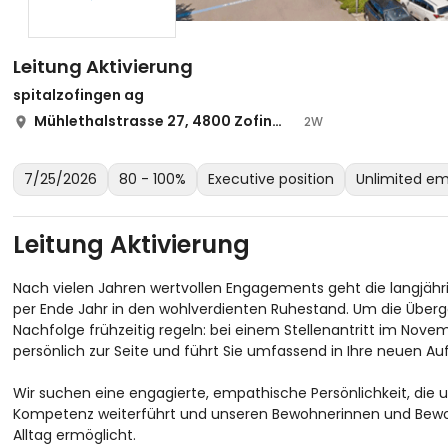
Leitung Aktivierung
spitalzofingen ag
Mühlethalstrasse 27, 4800 Zofingen
2W
7/25/2026
80 - 100%
Executive position
Unlimited e
Leitung Aktivierung
Nach vielen Jahren wertvollen Engagements geht die langjähri
per Ende Jahr in den wohlverdienten Ruhestand. Um die Überg
Nachfolge frühzeitig regeln: bei einem Stellenantritt im Novem
persönlich zur Seite und führt Sie umfassend in Ihre neuen A
Wir suchen eine engagierte, empathische Persönlichkeit, die u
Kompetenz weiterführt und unseren Bewohnerinnen und Bewo
Alltag ermöglicht.