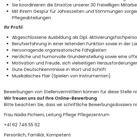
Sie koordinieren die Einsätze unserer 30 Freiwilligen Mitarb
Mit Ihrem Gespür für Jahreszeiten und Stimmungen sorgen S
Pflegeabteilungen
Ihr Profil
Abgeschlossene Ausbildung als Dipl. Aktivierungsfachpers
Berufserfahrung in einer leitenden Funktion sowie in der L
Hervorragende organisatorische Fähigkeiten
Herzliche und humorvolle Grundeinstellung sowie eine off
Motivation und Freude, sich vielseitigen Herausforderung
Gute Deutschkenntnisse in Wort und Schrift
Musikalisches Flair (Spielen von Instrumenten)
Bewerbungen von Stellenvermittlern können für diese Stelle n
Wir freuen uns auf Ihre Online-Bewerbung
Bitte beachten Sie, dass wir schriftliche Bewerbungsdossiers ni
Frau Nadia Pichierri, Leitung Pflege Pflegezentrum
+41 62 746 55 62
Persönlich, Familiär, Kompetent