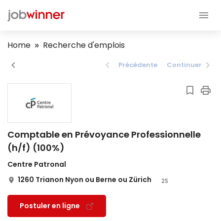
Home
Recherche d'emplois
Précédente
Continuer
Comptable en Prévoyance Professionnelle
(h/f) (100%)
Centre Patronal
1260 Trianon Nyon ou Berne ou Zürich
2S
Postuler en ligne