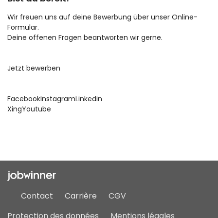
Wir freuen uns auf deine Bewerbung über unser Online-
Formular.
Deine offenen Fragen beantworten wir gerne.
Jetzt bewerben
Facebook
Instagram
Linkedin
Xing
Youtube
Contact
Carrière
CGV
Protection des données
Mentions légales