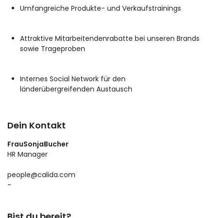
Umfangreiche Produkte- und Verkaufstrainings
Attraktive Mitarbeitendenrabatte bei unseren Brands
sowie Trageproben
Internes Social Network für den
länderübergreifenden Austausch
Dein Kontakt
Frau
Sonja
Bucher
HR Manager
people@calida.com
-
Bist du bereit?