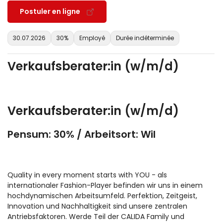
Postuler en ligne
30.07.2026
30%
Employé
Durée indéterminée
Verkaufsberater:in (w/m/d)
Verkaufsberater:in (w/m/d)
Pensum: 30% / Arbeitsort: Wil
Quality in every moment starts with YOU - als
internationaler Fashion-Player befinden wir uns in einem
hochdynamischen Arbeitsumfeld. Perfektion, Zeitgeist,
Innovation und Nachhaltigkeit sind unsere zentralen
Antriebsfaktoren. Werde Teil der CALIDA Family und