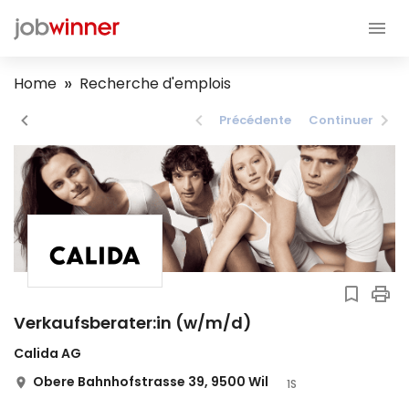
Home
Recherche d'emplois
Précédente
Continuer
Verkaufsberater:in (w/m/d)
Calida AG
Obere Bahnhofstrasse 39, 9500 Wil
1S