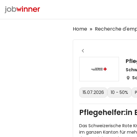
Home
Recherche d'emp
Pfl
Schw
So
15.07.2026
10 - 50%
P
Pflegehelfer:in
Das Schweizerische Rote Kr
im ganzen Kanton für mehr 