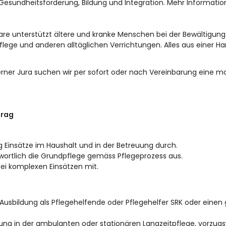
Gesundheitsförderung, Bildung und Integration. Mehr Information
re unterstützt ältere und kranke Menschen bei der Bewältigung d
pflege und anderen alltäglichen Verrichtungen. Alles aus einer H
erner Jura suchen wir per sofort oder nach Vereinbarung eine mo
trag
g Einsätze im Haushalt und in der Betreuung durch.
wortlich die Grundpflege gemäss Pflegeprozess aus.
ei komplexen Einsätzen mit.
 Ausbildung als Pflegehelfende oder Pflegehelfer SRK oder einen
ung in der ambulanten oder stationären Langzeitpflege, vorzugsw