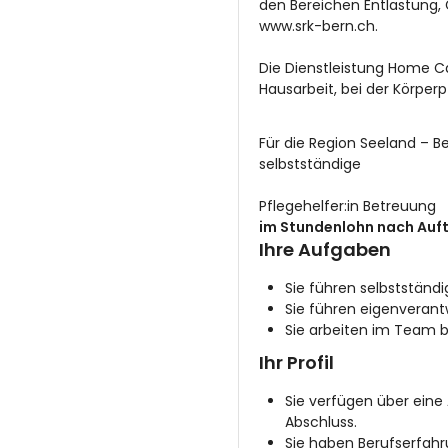
den Bereichen Entlastung, 
www.srk-bern.ch
.
Die Dienstleistung Home Ca
Hausarbeit, bei der Körper
Für die Region Seeland – B
selbstständige
Pflegehelfer:in Betreuung
im Stundenlohn nach Auf
Ihre Aufgaben
Sie führen selbstständi
Sie führen eigenverant
Sie arbeiten im Team b
Ihr Profil
Sie verfügen über eine
Abschluss.
Sie haben Berufserfahr