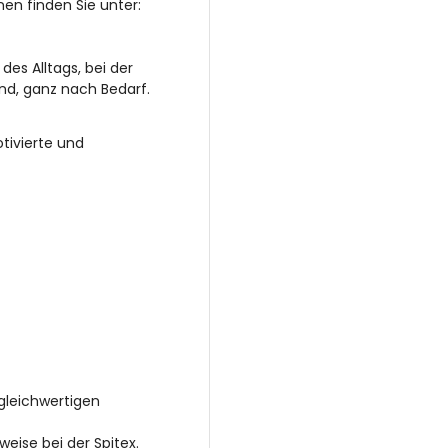
en finden Sie unter:
es Alltags, bei der
and, ganz nach Bedarf.
tivierte und
 gleichwertigen
eise bei der Spitex.