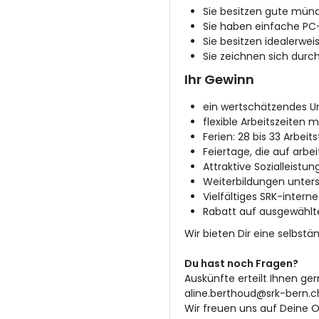
Sie besitzen gute münd
Sie haben einfache PC
Sie besitzen idealerwei
Sie zeichnen sich durch
Ihr Gewinn
ein wertschätzendes U
flexible Arbeitszeiten m
Ferien: 28 bis 33 Arbeit
Feiertage, die auf arbe
Attraktive Sozialleist
Weiterbildungen unterst
Vielfältiges SRK-inter
Rabatt auf ausgewählte
Wir bieten Dir eine selbst
Du hast noch Fragen?
Auskünfte erteilt Ihnen ger
aline.berthoud@srk-bern.c
Wir freuen uns auf Deine 