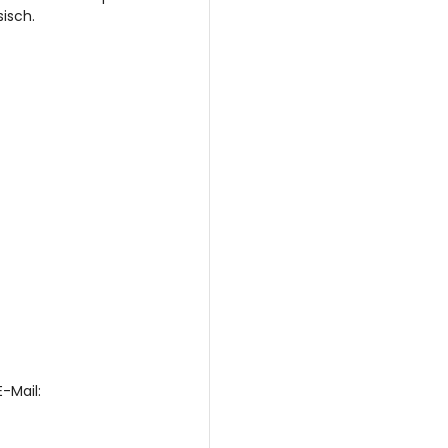
isch.
-Mail: