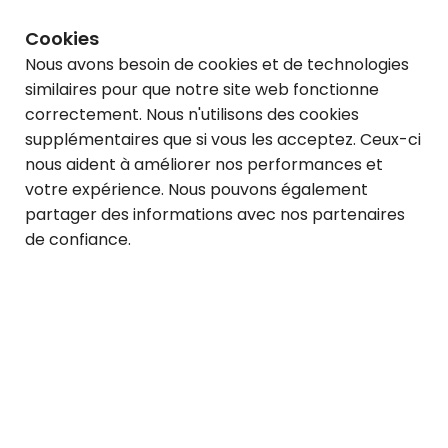
Cookies
Nous avons besoin de cookies et de technologies
similaires pour que notre site web fonctionne
correctement. Nous n'utilisons des cookies
supplémentaires que si vous les acceptez. Ceux-ci
nous aident à améliorer nos performances et
votre expérience. Nous pouvons également
partager des informations avec nos partenaires
Rechercher
de confiance.
offres d'emplois Auto Discount Uster AG
Ajouter des filtres
Pertinence
S’abonner à cette recherche