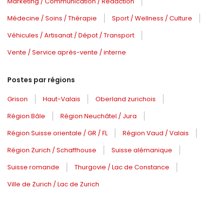
Marketing / Communication / Rédaction
Médecine / Soins / Thérapie
Sport / Wellness / Culture
Véhicules / Artisanat / Dépot / Transport
Vente / Service après-vente / interne
Postes par régions
Grison
Haut-Valais
Oberland zurichois
Région Bâle
Région Neuchâtel / Jura
Région Suisse orientale / GR / FL
Région Vaud / Valais
Région Zurich / Schaffhouse
Suisse alémanique
Suisse romande
Thurgovie / Lac de Constance
Ville de Zurich / Lac de Zurich