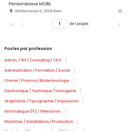
Pensionskasse MOBIL
Wölflistrasse 5, 3006 Bern
3S
de 1 pages
Postes par profession
Admin. / RH / Consulting / CEO
Administration / Formation / Social
Chimie / Pharma / Biotechnologie
Electronique / Technique / Horlogerie
Graphisme / Typographie / Impression
Informatique (IT) / Télécomm.
Machines / Installations / Production