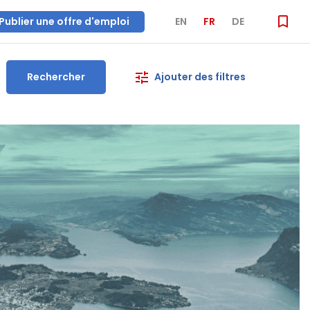
Publier une offre d'emploi
EN
FR
DE
Rechercher
Ajouter des filtres