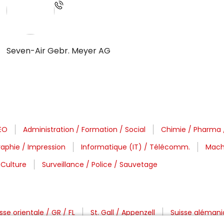
Seven-Air Gebr. Meyer AG
CEO
Administration / Formation / Social
Chimie / Pharma 
aphie / Impression
Informatique (IT) / Télécomm.
Machi
 Culture
Surveillance / Police / Sauvetage
sse orientale / GR / FL
St. Gall / Appenzell
Suisse aléman