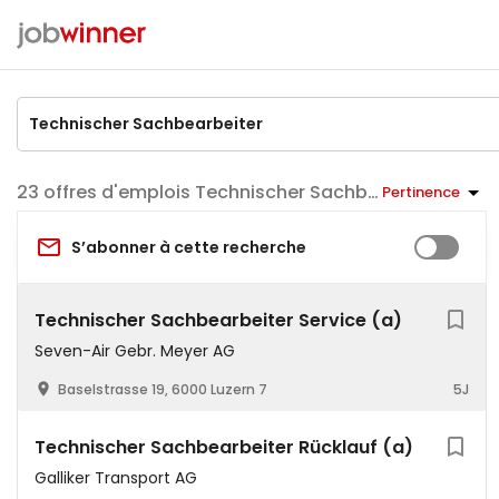
offres d'emplois Technischer Sachbearbeiter
Pertinence
S’abonner à cette recherche
Technischer Sachbearbeiter Service (a)
Seven-Air Gebr. Meyer AG
Baselstrasse 19, 6000 Luzern 7
5J
Technischer Sachbearbeiter Rücklauf (a)
Galliker Transport AG