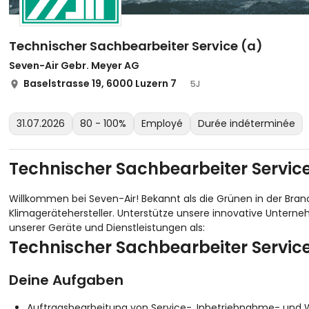
Technischer Sachbearbeiter Service (a)
Seven-Air Gebr. Meyer AG
Baselstrasse 19, 6000 Luzern 7
5J
31.07.2026
80 - 100%
Employé
Durée indéterminée
Technischer Sachbearbeiter Service
Willkommen bei Seven-Air! Bekannt als die Grünen in der Bran
Klimagerätehersteller. Unterstütze unsere innovative Untern
unserer Geräte und Dienstleistungen als:
Technischer Sachbearbeiter Service
Deine Aufgaben
Auftragsbearbeitung von Service-, Inbetriebnahme- und