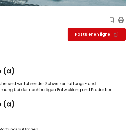
Postuler en ligne
 (a)
che sind wir führender Schweizer Lüftungs- und
ehmung bei der nachhaltigen Entwicklung und Produktion
 (a)
 Wartungsaufträgen