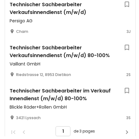
Technischer Sachbearbeiter
Verkaufsinnendienst (m/w/d)
Persigo AG
Cham
3J
Technischer Sachbearbeiter
Verkaufsinnendienst (m/w/d) 80-100%
Vaillant GmbH
Riedstrasse 12, 8953 Dietikon
2S
Technischer Sachbearbeiter im Verkauf
Innendienst (m/w/d) 80-100%
Blickle Räder+Rollen GmbH
3421 Lyssach
3S
de 3 pages