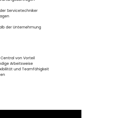
 der Servicetechniker
nlagen
halb der Unternehmung
entral von Vorteil
ndige Arbeitsweise
exibilität und Teamfähigkeit
ten