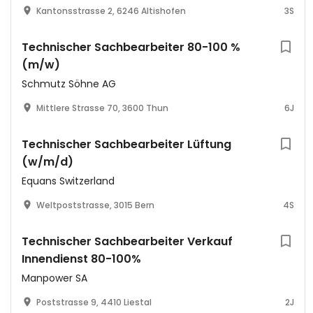
Kantonsstrasse 2, 6246 Altishofen
3S
Technischer Sachbearbeiter 80-100 %
(m/w)
Schmutz Söhne AG
Mittlere Strasse 70, 3600 Thun
6J
Technischer Sachbearbeiter Lüftung
(w/m/d)
Equans Switzerland
Weltpoststrasse, 3015 Bern
4S
Technischer Sachbearbeiter Verkauf
Innendienst 80-100%
Manpower SA
Poststrasse 9, 4410 Liestal
2J