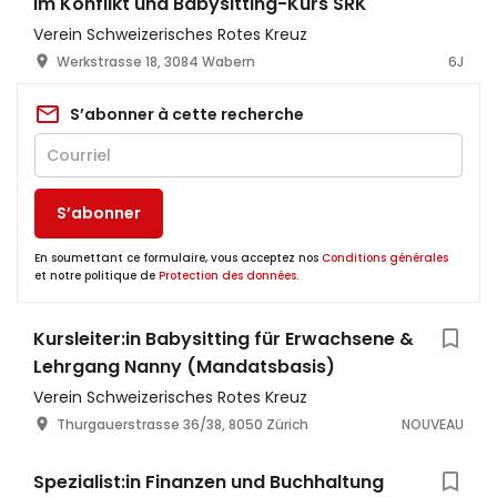
im Konflikt und Babysitting-Kurs SRK
Verein Schweizerisches Rotes Kreuz
Werkstrasse 18, 3084 Wabern
6J
S’abonner à cette recherche
S’abonner
En soumettant ce formulaire, vous acceptez nos
Conditions générales
et notre politique de
Protection des données
.
Kursleiter:in Babysitting für Erwachsene &
Lehrgang Nanny (Mandatsbasis)
Verein Schweizerisches Rotes Kreuz
Thurgauerstrasse 36/38, 8050 Zürich
NOUVEAU
Spezialist:in Finanzen und Buchhaltung