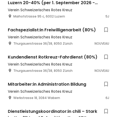
Luzern 20-40% (per 1. September 2026 -
studienbegleitend)
Verein Schweizerisches Rotes Kreuz
Maihofstrasse 95 c, 6002 Luzern
5J
Fachspezialist:in Freiwilligenarbeit (80%)
Verein Schweizerisches Rotes Kreuz
Thurgauerstrasse 36/38, 8050 Zürich
NOUVEAU
Kundendienst Rotkreuz-Fahrdienst (80%)
Verein Schweizerisches Rotes Kreuz
Thurgauerstrasse 36/38, 8050 Zürich
NOUVEAU
Mitarbeiter:in Administration Bildung
Verein Schweizerisches Rotes Kreuz
Werkstrasse 18, 3084 Wabern
6J
Dienstleistungskoordinator:in chili – Stark