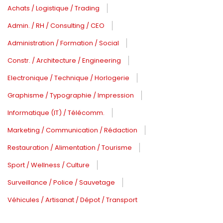
Achats / Logistique / Trading
Admin. / RH / Consulting / CEO
Administration / Formation / Social
Constr. / Architecture / Engineering
Electronique / Technique / Horlogerie
Graphisme / Typographie / Impression
Informatique (IT) / Télécomm.
Marketing / Communication / Rédaction
Restauration / Alimentation / Tourisme
Sport / Wellness / Culture
Surveillance / Police / Sauvetage
Véhicules / Artisanat / Dépot / Transport