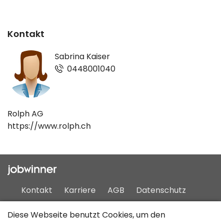
Kontakt
Sabrina Kaiser
0448001040
Rolph AG
https://www.rolph.ch
Kontakt
Karriere
AGB
Datenschutz
Impressum
Sitemap
Diese Webseite benutzt Cookies, um den