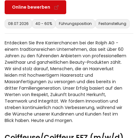
Online bewerben
08.07.2026
40 - 60%
Führungsposition
Festanstellung
Entdecken Sie Ihre Karrierchancen bei der Rolph AG -
einem tradtionsreichen Unternehmen, das seit über 60
Jahren zu den führenden Anbietern von professionellem
Zweithaar und ganzheitlichen Beauty-Produkten zählt.
Wir sind stolz darauf, Menschen, die an Haarverlust
leiden mit hochwertigem Haarersatz und
Massanfertigungen zu versorgen und dies bereits in
dritter Familiengeneration. Unser Erfolg basiert auf den
Werten von Respekt, Zukunft braucht Herkunft,
Teamwork und Integrität. Wir fördern Innovation und
streben kontinuierlich nach Verbesserung, während wir
die Wünsche unserer Kundinnen und Kunden fest im
Blick haben. Heute und morgen.
Coiffeuse/Coiffeur EFZ (m/w/d)