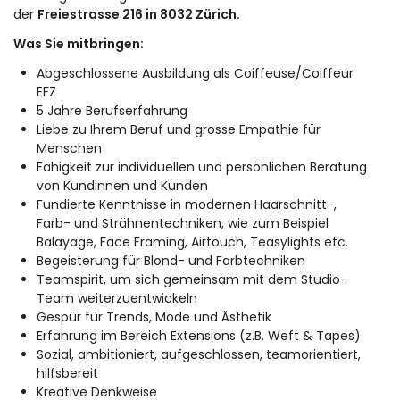
der
Freiestrasse 216 in 8032 Zürich.
Was Sie mitbringen:
Abgeschlossene Ausbildung als Coiffeuse/Coiffeur
EFZ
5 Jahre Berufserfahrung
Liebe zu Ihrem Beruf und grosse Empathie für
Menschen
Fähigkeit zur individuellen und persönlichen Beratung
von Kundinnen und Kunden
Fundierte Kenntnisse in modernen Haarschnitt-,
Farb- und Strähnentechniken, wie zum Beispiel
Balayage, Face Framing, Airtouch, Teasylights etc.
Begeisterung für Blond- und Farbtechniken
Teamspirit, um sich gemeinsam mit dem Studio-
Team weiterzuentwickeln
Gespür für Trends, Mode und Ästhetik
Erfahrung im Bereich Extensions (z.B. Weft & Tapes)
Sozial, ambitioniert, aufgeschlossen, teamorientiert,
hilfsbereit
Kreative Denkweise