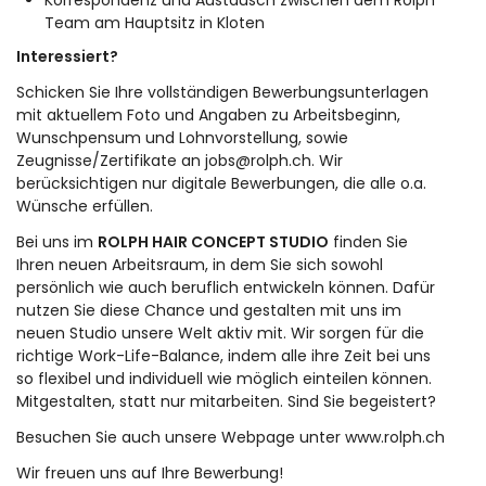
Korrespondenz und Austausch zwischen dem Rolph
Team am Hauptsitz in Kloten
Interessiert?
Schicken Sie Ihre vollständigen Bewerbungsunterlagen
mit aktuellem Foto und Angaben zu Arbeitsbeginn,
Wunschpensum und Lohnvorstellung, sowie
Zeugnisse/Zertifikate an
jobs@rolph.ch
. Wir
berücksichtigen nur digitale Bewerbungen, die alle o.a.
Wünsche erfüllen.
Bei uns im
ROLPH HAIR CONCEPT STUDIO
finden Sie
Ihren neuen Arbeitsraum, in dem Sie sich sowohl
persönlich wie auch beruflich entwickeln können. Dafür
nutzen Sie diese Chance und gestalten mit uns im
neuen Studio unsere Welt aktiv mit. Wir sorgen für die
richtige Work-Life-Balance, indem alle ihre Zeit bei uns
so flexibel und individuell wie möglich einteilen können.
Mitgestalten, statt nur mitarbeiten. Sind Sie begeistert?
Besuchen Sie auch unsere Webpage unter
www.rolph.ch
Wir freuen uns auf Ihre Bewerbung!