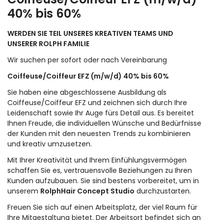
40% bis 60%
WERDEN SIE TEIL UNSERES KREATIVEN TEAMS UND
UNSERER ROLPH FAMILIE
Wir suchen per sofort oder nach Vereinbarung
Coiffeuse/Coiffeur EFZ (m/w/d) 40% bis 60%
Sie haben eine abgeschlossene Ausbildung als
Coiffeuse/Coiffeur EFZ und zeichnen sich durch Ihre
Leidenschaft sowie Ihr Auge fürs Detail aus. Es bereitet
Ihnen Freude, die individuellen Wünsche und Bedürfnisse
der Kunden mit den neuesten Trends zu kombinieren
und kreativ umzusetzen.
Mit Ihrer Kreativität und Ihrem Einfühlungsvermögen
schaffen Sie es, vertrauensvolle Beziehungen zu Ihren
Kunden aufzubauen. Sie sind bestens vorbereitet, um in
unserem
Rolph
Hair Concept Studio
durchzustarten.
Freuen Sie sich auf einen Arbeitsplatz, der viel Raum für
Ihre Mitgestaltung bietet. Der Arbeitsort befindet sich an