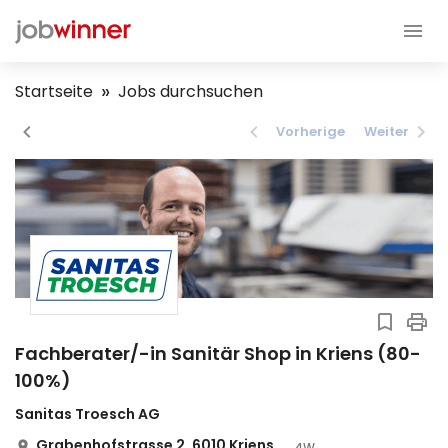
Startseite
Jobs durchsuchen
Vorherige
Weiter
Fachberater/-in Sanitär Shop in Kriens (80-
100%)
Sanitas Troesch AG
Grabenhofstrasse 2, 6010 Kriens
4W