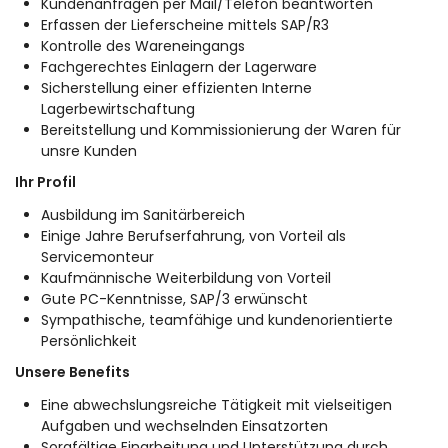
Kundenanfragen per Mail/Telefon beantworten
Erfassen der Lieferscheine mittels SAP/R3
Kontrolle des Wareneingangs
Fachgerechtes Einlagern der Lagerware
Sicherstellung einer effizienten Interne
Lagerbewirtschaftung
Bereitstellung und Kommissionierung der Waren für
unsre Kunden
Ihr Profil
Ausbildung im Sanitärbereich
Einige Jahre Berufserfahrung, von Vorteil als
Servicemonteur
Kaufmännische Weiterbildung von Vorteil
Gute PC-Kenntnisse, SAP/3 erwünscht
Sympathische, teamfähige und kundenorientierte
Persönlichkeit
Unsere Benefits
Eine abwechslungsreiche Tätigkeit mit vielseitigen
Aufgaben und wechselnden Einsatzorten
Sorgfältige Einarbeitung und Unterstützung durch