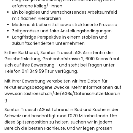
erfahrene Kolleg/-innen
Ein kollegiales und wertschätzendes Arbeitsumfeld
mit flachen Hierarchien
Moderne Arbeitsmittel sowie strukturierte Prozesse
Zeitgemässe und faire Anstellungsbedingungen
Langfristige Perspektive in einem stabilen und
zukunftsorientierten Unternehmen
Esther Burkhardt, Sanitas Troesch AG, Assistentin der
Geschäftsleitung, Grabenhofstrasse 2, 6010 Kriens freut
sich auf Ihre Bewerbung - und steht bei Fragen unter
Telefon 041 349 59 11zur Verfügung.
Mit Ihrer Bewerbung verarbeiten wir Ihre Daten für
rekrutierungsbezogene Zwecke. Mehr Informationen auf
www.sanitastroesch.ch/de/AGBs/Datenschutzerklaerun
g
Sanitas Troesch AG ist führend in Bad und Küche in der
Schweiz und beschäftigt rund 1'070 Mitarbeitende. Um
diese Spitzenposition zu halten, suchen wir in jedem
Bereich die besten Fachleute. Und wir legen grossen