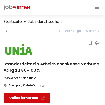
Startseite
Jobs durchsuchen
Vorherige
Weiter
Standortleiter:in Arbeitslosenkasse Verbund
Aargau 80-100%
Gewerkschaft Unia
Aargau, CH-AG
4W
Online bewerben