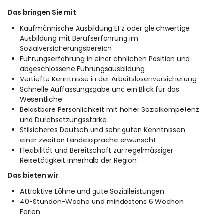
Das bringen Sie mit
Kaufmännische Ausbildung EFZ oder gleichwertige
Ausbildung mit Berufserfahrung im
Sozialversicherungsbereich
Führungserfahrung in einer ähnlichen Position und
abgeschlossene Führungsausbildung
Vertiefte Kenntnisse in der Arbeitslosenversicherung
Schnelle Auffassungsgabe und ein Blick für das
Wesentliche
Belastbare Persönlichkeit mit hoher Sozialkompetenz
und Durchsetzungsstärke
Stilsicheres Deutsch und sehr guten Kenntnissen
einer zweiten Landessprache erwünscht
Flexibilität und Bereitschaft zur regelmässiger
Reisetätigkeit innerhalb der Region
Das bieten wir
Attraktive Löhne und gute Sozialleistungen
40-Stunden-Woche und mindestens 6 Wochen
Ferien