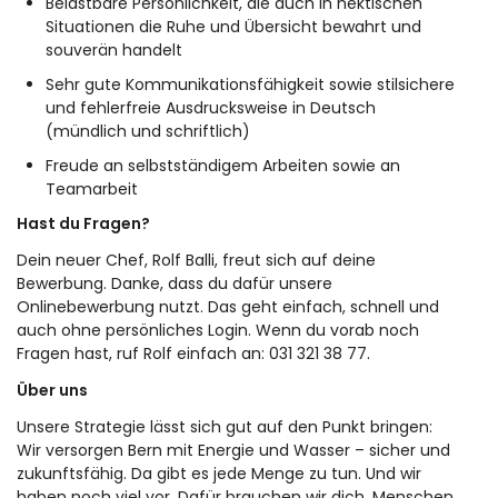
Belastbare Persönlichkeit, die auch in hektischen
Situationen die Ruhe und Übersicht bewahrt und
souverän handelt
Sehr gute Kommunikationsfähigkeit sowie stilsichere
und fehlerfreie Ausdrucksweise in Deutsch
(mündlich und schriftlich)
Freude an selbstständigem Arbeiten sowie an
Teamarbeit
Hast du Fragen?
Dein neuer Chef, Rolf Balli, freut sich auf deine
Bewerbung. Danke, dass du dafür unsere
Onlinebewerbung nutzt. Das geht einfach, schnell und
auch ohne persönliches Login. Wenn du vorab noch
Fragen hast, ruf Rolf einfach an: 031 321 38 77.
Über uns
Unsere Strategie lässt sich gut auf den Punkt bringen:
Wir versorgen Bern mit Energie und Wasser – sicher und
zukunftsfähig. Da gibt es jede Menge zu tun. Und wir
haben noch viel vor. Dafür brauchen wir dich. Menschen