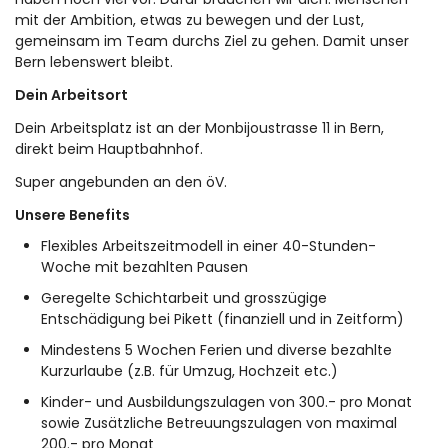
mit der Ambition, etwas zu bewegen und der Lust,
gemeinsam im Team durchs Ziel zu gehen. Damit unser
Bern lebenswert bleibt.
Dein Arbeitsort
Dein Arbeitsplatz ist an der
Monbijoustrasse 11
in Bern,
direkt beim Hauptbahnhof.
Super angebunden an den öV.
Unsere Benefits
Flexibles Arbeitszeitmodell in einer 40-Stunden-
Woche mit bezahlten Pausen
Geregelte Schichtarbeit und grosszügige
Entschädigung bei Pikett (finanziell und in Zeitform)
Mindestens 5 Wochen Ferien und diverse bezahlte
Kurzurlaube (z.B. für Umzug, Hochzeit etc.)
Kinder- und Ausbildungszulagen von 300.- pro Monat
sowie Zusätzliche Betreuungszulagen von maximal
200.- pro Monat