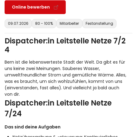
Online bewerben
09.07.2026
80 - 100%
Mitarbeiter
Festanstellung
Dispatcher:in Leitstelle Netze 7/2
4
Bern ist die lebenswerteste Stadt der Welt. Da gibt es für
uns keine zwei Meinungen. Sauberes Wasser,
umweltfreundlicher Strom und gemütliche Wärme. Alles,
was es braucht, um sich wohlzufühlen, kommt von uns
(einverstanden, fast alles). Und vielleicht ja bald auch
von dir.
Dispatcher:in Leitstelle Netze
7/24
Das sind deine Aufgaben