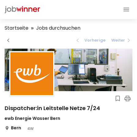
Startseite
Jobs durchsuchen
Vorherige
Weiter
Dispatcher:in Leitstelle Netze 7/24
ewb Energie Wasser Bern
Bern
4W