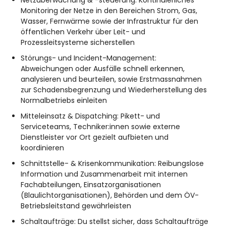
Netzüberwachung & -steuerung: Kontinuierliches
Monitoring der Netze in den Bereichen Strom, Gas,
Wasser, Fernwärme sowie der Infrastruktur für den
öffentlichen Verkehr über Leit- und
Prozessleitsysteme sicherstellen
Störungs- und Incident-Management:
Abweichungen oder Ausfälle schnell erkennen,
analysieren und beurteilen, sowie Erstmassnahmen
zur Schadensbegrenzung und Wiederherstellung des
Normalbetriebs einleiten
Mitteleinsatz & Dispatching: Pikett- und
Serviceteams, Techniker:innen sowie externe
Dienstleister vor Ort gezielt aufbieten und
koordinieren
Schnittstelle- & Krisenkommunikation: Reibungslose
Information und Zusammenarbeit mit internen
Fachabteilungen, Einsatzorganisationen
(Blaulichtorganisationen), Behörden und dem ÖV-
Betriebsleitstand gewährleisten
Schaltaufträge: Du stellst sicher, dass Schaltaufträge