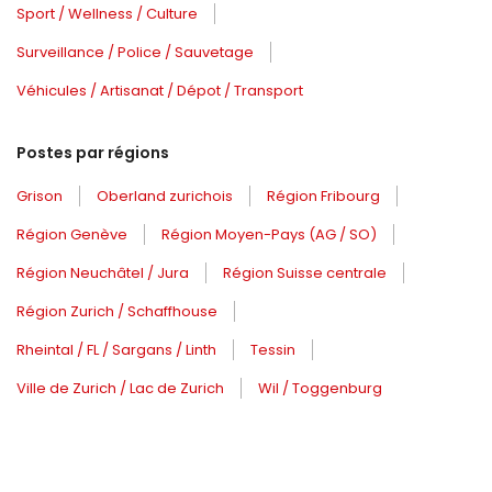
Sport / Wellness / Culture
Surveillance / Police / Sauvetage
Véhicules / Artisanat / Dépot / Transport
Postes par régions
Grison
Oberland zurichois
Région Fribourg
Région Genève
Région Moyen-Pays (AG / SO)
Région Neuchâtel / Jura
Région Suisse centrale
Région Zurich / Schaffhouse
Rheintal / FL / Sargans / Linth
Tessin
Ville de Zurich / Lac de Zurich
Wil / Toggenburg