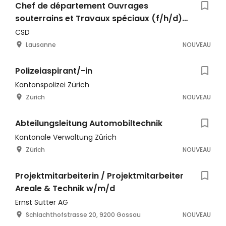
Chef de département Ouvrages
souterrains et Travaux spéciaux (f/h/d)
80-100%
CSD
Lausanne
NOUVEAU
Polizeiaspirant/-in
Kantonspolizei Zürich
Zürich
NOUVEAU
Abteilungsleitung Automobiltechnik
Kantonale Verwaltung Zürich
Zürich
NOUVEAU
Projektmitarbeiterin / Projektmitarbeiter
Areale & Technik w/m/d
Ernst Sutter AG
Schlachthofstrasse 20, 9200 Gossau
NOUVEAU