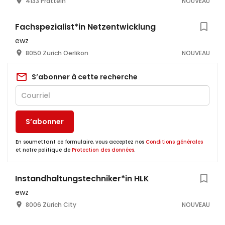
4133 Pratteln
NOUVEAU
Fachspezialist*in Netzentwicklung
ewz
8050 Zürich Oerlikon
NOUVEAU
S’abonner à cette recherche
S’abonner
En soumettant ce formulaire, vous acceptez nos
Conditions générales
et notre politique de
Protection des données
.
Instandhaltungstechniker*in HLK
ewz
8006 Zürich City
NOUVEAU