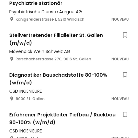
Psychiatrie stationär
Psychiatrische Dienste Aargau AG
Königsfelderstrasse 1, 5210 Windisch
NOUVEAU
Stellvertretender Filialleiter St. Gallen
(m/w/d)
Mövenpick Wein Schweiz AG
Rorschacherstrasse 270, 9016 St. Gallen
NOUVEAU
Diagnostiker Bauschadstoffe 80-100%
(w/m/d)
CSD INGENIEURE
9000 St. Gallen
NOUVEAU
Erfahrener Projektleiter Tiefbau / Rückbau
80-100% (w/m/d)
CSD INGENIEURE