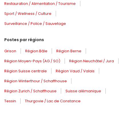
Restauration / Alimentation / Tourisme
Sport / Wellness / Culture
Surveillance / Police / Sauvetage
Postes par régions
Grison
Région Bâle
Région Berne
Région Moyen-Pays (AG / SO)
Région Neuchâtel / Jura
Région Suisse centrale
Région Vaud / Valais
Région Winterthour / Schaffhouse
Région Zurich / Schaffhouse
Suisse alémanique
Tessin
Thurgovie / Lac de Constance