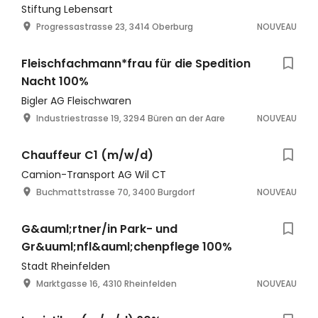
Stiftung Lebensart
Progressastrasse 23, 3414 Oberburg
NOUVEAU
Fleischfachmann*frau für die Spedition
Nacht 100%
Bigler AG Fleischwaren
Industriestrasse 19, 3294 Büren an der Aare
NOUVEAU
Chauffeur C1 (m/w/d)
Camion-Transport AG Wil CT
Buchmattstrasse 70, 3400 Burgdorf
NOUVEAU
G&auml;rtner/in Park- und
Gr&uuml;nfl&auml;chenpflege 100%
Stadt Rheinfelden
Marktgasse 16, 4310 Rheinfelden
NOUVEAU