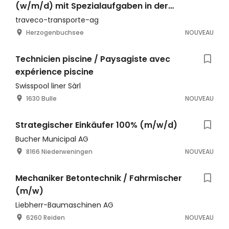
(w/m/d) mit Spezialaufgaben in der
Disposition
traveco-transporte-ag
Herzogenbuchsee
NOUVEAU
Technicien piscine / Paysagiste avec
expérience piscine
Swisspool liner Sàrl
1630 Bulle
NOUVEAU
Strategischer Einkäufer 100% (m/w/d)
Bucher Municipal AG
8166 Niederweningen
NOUVEAU
Mechaniker Betontechnik / Fahrmischer
(m/w)
Liebherr-Baumaschinen AG
6260 Reiden
NOUVEAU