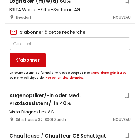
Logistiker (m/w/d) 60%
BRITA Wasser-Filter-Systeme AG
Neudorf
NOUVEAU
S’abonner à cette recherche
S’abonner
En soumettant ce formulaire, vous acceptez nos
Conditions générales
et notre politique de
Protection des données
.
Augenoptiker/-in oder Med.
Praxisassistent/-in 40%
Vista Diagnostics AG
Sihlstrasse 37, 8001 Zürich
NOUVEAU
Chauffeuse / Chauffeur CE Schüttgut