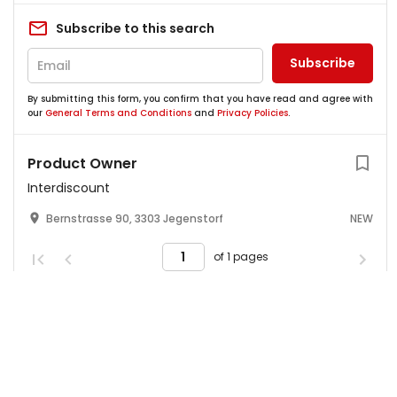
Subscribe to this search
Subscribe
By submitting this form, you confirm that you have read and agree with
our
General Terms and Conditions
and
Privacy Policies
.
Product Owner
Interdiscount
Bernstrasse 90, 3303 Jegenstorf
NEW
of 1 pages