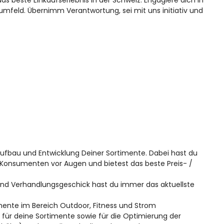
s beste Einkaufserlebnis in der Schweiz. Engagiere dich in
feld. Übernimm Verantwortung, sei mit uns initiativ und
fbau und Entwicklung Deiner Sortimente. Dabei hast du
 Konsumenten vor Augen und bietest das beste Preis- /
und Verhandlungsgeschick hast du immer das aktuellste
mente im Bereich Outdoor, Fitness und Strom
für deine Sortimente sowie für die Optimierung der