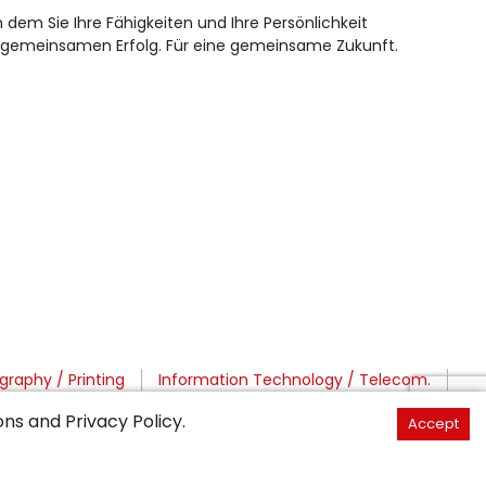
dem Sie Ihre Fähigkeiten und Ihre Persönlichkeit
 gemeinsamen Erfolg. Für eine gemeinsame Zukunft.
graphy / Printing
Information Technology / Telecom.
Admin. / Education / Social
ons
and
Privacy Policy
.
Accept