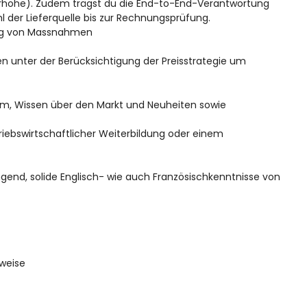
gerhöhe). Zudem trägst du die End-to-End-Verantwortung
 der Lieferquelle bis zur Rechnungsprüfung.
tung von Massnahmen
en unter der Berücksichtigung der Preisstrategie um
om, Wissen über den Markt und Neuheiten sowie
ebswirtschaftlicher Weiterbildung oder einem
ngend, solide Englisch- wie auch Französischkenntnisse von
sweise