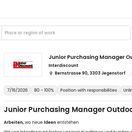
Junior Purchasing Manager Ou
Interdiscount
Bernstrasse 90, 3303 Jegenstorf
7/16/2026
80 - 100%
Position with responsibilities
Unl
Junior Purchasing Manager Outdoo
Arbeiten,
wo neue
Ideen
entstehen