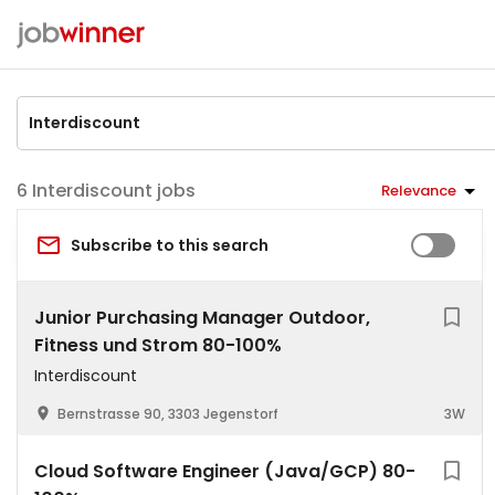
Interdiscount jobs
Relevance
Subscribe to this search
Junior Purchasing Manager Outdoor,
Fitness und Strom 80-100%
Interdiscount
Bernstrasse 90, 3303 Jegenstorf
3W
Cloud Software Engineer (Java/GCP) 80-