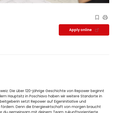
Apply online
weiz. Die über 120-jährige Geschichte von Repower beginnt
em Hauptsitz in Poschiavo haben wir weitere Standorte in
Arbeitgeberin setzt Repower auf Eigeninitiative und
zu fördern. Denn die Energiewirtschaft von morgen braucht
 in der du gemeinsam mit deinem Team zukunftsorientierte