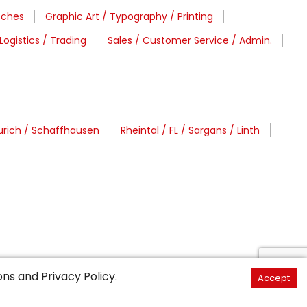
tches
Graphic Art / Typography / Printing
Logistics / Trading
Sales / Customer Service / Admin.
urich / Schaffhausen
Rheintal / FL / Sargans / Linth
ons
and
Privacy Policy
.
Accept