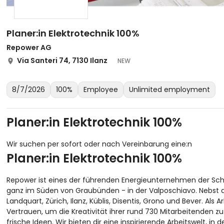
Planer:in Elektrotechnik 100%
Repower AG
Via Santeri 74, 7130 Ilanz
NEW
8/7/2026
100%
Employee
Unlimited employment
Planer:in Elektrotechnik 100%
Wir suchen per sofort oder nach Vereinbarung eine:n
Planer:in Elektrotechnik 100%
Repower ist eines der führenden Energieunternehmen der Sch
ganz im Süden von Graubünden - in der Valposchiavo. Nebst d
Landquart, Zürich, Ilanz, Küblis, Disentis, Grono und Bever. Als 
Vertrauen, um die Kreativität ihrer rund 730 Mitarbeitenden 
frische Ideen. Wir bieten dir eine inspirierende Arbeitswelt,