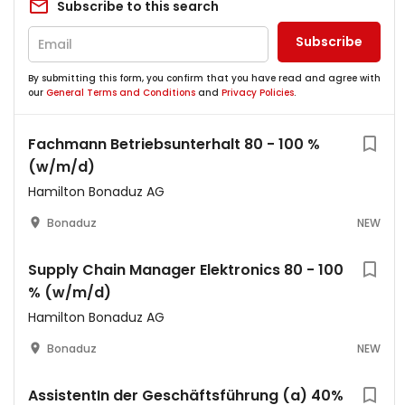
Subscribe to this search
Subscribe
By submitting this form, you confirm that you have read and agree with
our
General Terms and Conditions
and
Privacy Policies
.
Fachmann Betriebsunterhalt 80 - 100 %
(w/m/d)
Hamilton Bonaduz AG
Bonaduz
NEW
Supply Chain Manager Elektronics 80 - 100
% (w/m/d)
Hamilton Bonaduz AG
Bonaduz
NEW
AssistentIn der Geschäftsführung (a) 40%