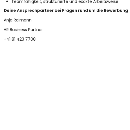
Teamfähigkeit, strukturierte und exakte Arbeitsweise
Deine Ansprechpartner bei Fragen rund um die Bewerbung
Anja Raimann
HR Business Partner
+41 81 423 7708