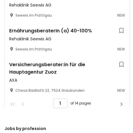
Rehaklinik Seewis AG
Seewis im Prättigau
NEW
ErnährungsberaterIn (a) 40-100%
Rehaklinik Seewis AG
Seewis im Prättigau
NEW
Versicherungsberater:in für die
Hauptagentur Zuoz
AXA
Chesa Badilatti 22, 7524 Graubünden
NEW
of 14 pages
Jobs by profession