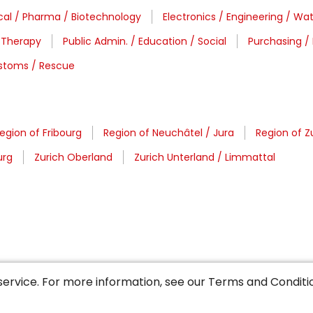
al / Pharma / Biotechnology
Electronics / Engineering / Wa
 Therapy
Public Admin. / Education / Social
Purchasing / 
Customs / Rescue
egion of Fribourg
Region of Neuchâtel / Jura
Region of Z
urg
Zurich Oberland
Zurich Unterland / Limmattal
service. For more information, see our
Terms and Conditi